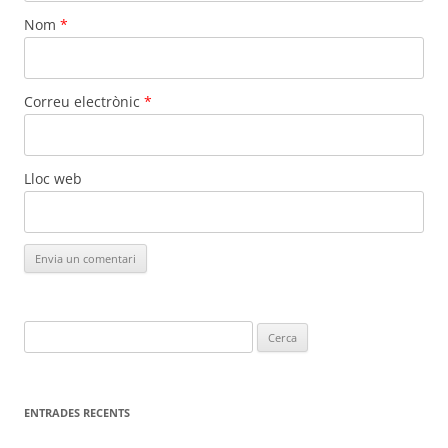
Nom
*
Correu electrònic
*
Lloc web
Cerca:
ENTRADES RECENTS