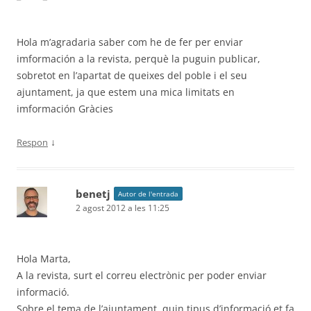
Hola m’agradaria saber com he de fer per enviar
imformación a la revista, perquè la puguin publicar,
sobretot en l’apartat de queixes del poble i el seu
ajuntament, ja que estem una mica limitats en
imformación Gràcies
↓
Respon
benetj
Autor de l'entrada
2 agost 2012 a les 11:25
Hola Marta,
A la revista, surt el correu electrònic per poder enviar
informació.
Sobre el tema de l’ajuntament, quin tipus d’informació et fa