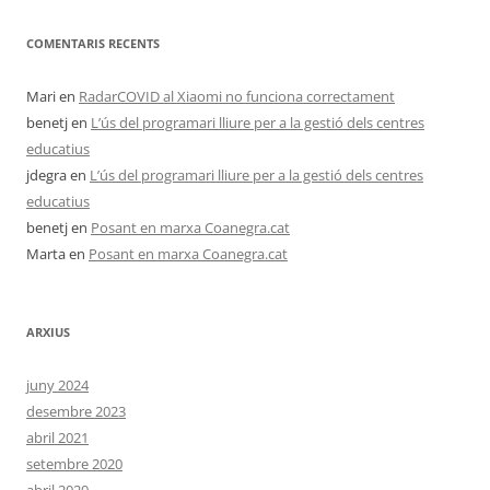
COMENTARIS RECENTS
Mari
en
RadarCOVID al Xiaomi no funciona correctament
benetj
en
L’ús del programari lliure per a la gestió dels centres
educatius
jdegra
en
L’ús del programari lliure per a la gestió dels centres
educatius
benetj
en
Posant en marxa Coanegra.cat
Marta
en
Posant en marxa Coanegra.cat
ARXIUS
juny 2024
desembre 2023
abril 2021
setembre 2020