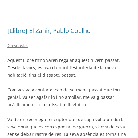
[Llibre] El Zahir, Pablo Coelho
2 respostes
Aquest llibre m’ho varen regalar aquest hivern passat.
Desde llavors, estava damunt l’estanteria de la meva
habitació, fins el dissabte passat.
Com vos vaig contar el cap de setmana passat que fou
genial. Va ser agafar-lo i no amollar, me vaig passar,
pràcticament, tot el dissabte llegint-lo.
Va de un reconegut escriptor que de cop i volta un dia la
seva dona que es corresponsal de guerra, s’enva de casa
sense deixar rastre de res. La seva absència es torna una