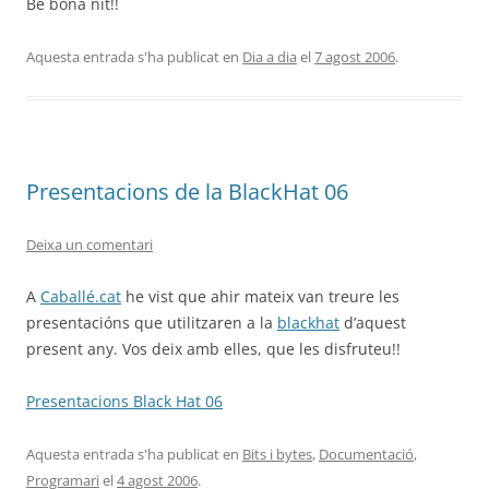
Be bona nit!!
Aquesta entrada s'ha publicat en
Dia a dia
el
7 agost 2006
.
Presentacions de la BlackHat 06
Deixa un comentari
A
Caballé.cat
he vist que ahir mateix van treure les
presentacións que utilitzaren a la
blackhat
d’aquest
present any. Vos deix amb elles, que les disfruteu!!
Presentacions Black Hat 06
Aquesta entrada s'ha publicat en
Bits i bytes
,
Documentació
,
Programari
el
4 agost 2006
.