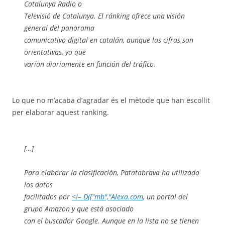
Catalunya Radio o
Televisió de Catalunya. El ránking ofrece una visión
general del panorama
comunicativo digital en catalán, aunque las cifras son
orientativas, ya que
varían diariamente en función del tráfico.
Lo que no m’acaba d’agradar és el mètode que han escollit
per elaborar aquest ranking.
[…]
Para elaborar la clasificación, Patatabrava ha utilizado
los datos
facilitados por
<!– D(["mb","Alexa.com
, un portal del
grupo Amazon y que está asociado
con el buscador Google. Aunque en la lista no se tienen