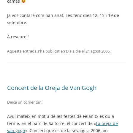
cames
Ja vos contaré com han anat. Les tenc dies 12, 13 i 19 de
setembre.
A reveure!!
Aquesta entrada s'ha publicat en
Dia a dia
el
24 agost 2006
.
Concert de la Oreja de Van Gogh
Deixa un comentari
Avui mateix en motiu de les festes de Felanitx es du a
terme, en el parc de Sa torre, el concert de «
La oreja de
van gogh
«. Concert que es de la seva gira 2006, on