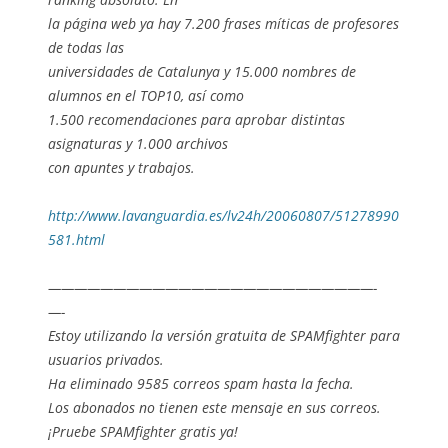
la página web ya hay 7.200 frases míticas de profesores
de todas las
universidades de Catalunya y 15.000 nombres de
alumnos en el TOP10, así como
1.500 recomendaciones para aprobar distintas
asignaturas y 1.000 archivos
con apuntes y trabajos.
http://www.lavanguardia.es/lv24h/20060807/51278990
581.html
—————————————————————————-
—-
Estoy utilizando la versión gratuita de SPAMfighter para
usuarios privados.
Ha eliminado 9585 correos spam hasta la fecha.
Los abonados no tienen este mensaje en sus correos.
¡Pruebe SPAMfighter gratis ya!