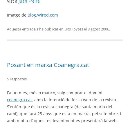
Vist a
Juan Freire
Imatge de
Blog.Wired.com
Aquesta entrada s'ha publicat en
Bits i bytes
el
8 agost 2006
.
Posant en marxa Coanegra.cat
5 respostes
Fa un mes, més o manco, vaig comprar el domini
coanegra.cat
, amb la intenció de fer la web de la revista.
S’entén que és la revista coanegra (de santa maria del
camí), que farà 25 anys que està en marxa, pel setembre, i
amb motiu d’aquest esdeveniment es presentarà la web.