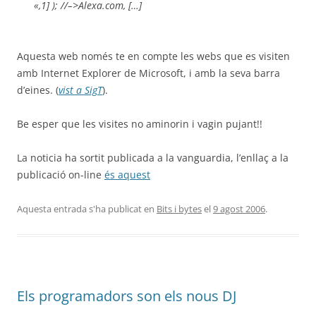
«,1] ); //–>Alexa.com, […]
Aquesta web només te en compte les webs que es visiten
amb Internet Explorer de Microsoft, i amb la seva barra
d’eines. (
vist a SigT
).
Be esper que les visites no aminorin i vagin pujant!!
La noticia ha sortit publicada a la vanguardia, l’enllaç a la
publicació on-line
és aquest
Aquesta entrada s'ha publicat en
Bits i bytes
el
9 agost 2006
.
Els programadors son els nous DJ