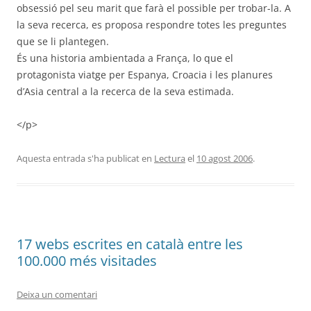
obsessió pel seu marit que farà el possible per trobar-la. A
la seva recerca, es proposa respondre totes les preguntes
que se li plantegen.
És una historia ambientada a França, lo que el
protagonista viatge per Espanya, Croacia i les planures
d’Asia central a la recerca de la seva estimada.
</p>
Aquesta entrada s'ha publicat en
Lectura
el
10 agost 2006
.
17 webs escrites en català entre les
100.000 més visitades
Deixa un comentari