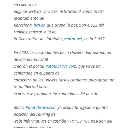
en cuenta las
páginas web de carácter institucional, como la del
ayuntamiento de
Barcelona,
bcn.es
, que ocupa la posición 4.522 del
ránking general, o la de
la Generalitat de Cataluña,
gencat.net
, en la 5.957.
En 2002, tres estudiantes de la Universidad Autónoma
de Barcelona (UAB)
crearon el portal
Patatabrava.com
, que ya se ha
convertido en el punto de
encuentro de los universitarios catalanes pues gozan de
total libertad para
expresarse y ampliar los contenidos del portal.
Ahora
Patatabrava.com
ya ocupa la vigésimo quinta
posición del ránking de
webs informativas en catalán y la 159.186 posición del
ránking absoluto. En