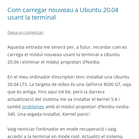
Com carregar nouveau a Ubuntu 20.04
usant la terminal
Deixa un comentari
Aquesta entrada me servirà per, a futur, recordar com es
carrega el mòdul nouveau usant la terminal a Ubuntu
20.04 i eliminar el mòdul propietari d’Nvidia.
En el meu ordinador d’escriptori tenc instal·lat una Ubuntu
20.04 LTS. La targeta de vídeo és una GeForce 8500 GT, vaja
que és antiga. Fins aquí tot bé, però la darrera
actualització del sistema me va instal·lar el kernel 5.8 i
també
problemes
amb el mòdul propietari d’Nvidia nvidia-
340. Una vegada instal·lat, Kernel panic!
Vaig reiniciar l’ordinador en mode recuperació i vaig
accedir a la terminal en mode root. Actualitz el sistema,