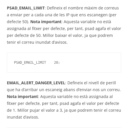
PSAD_EMAIL_LIMIT
: Defineix el nombre màxim de correus
a enviar per a cada una de les IP que ens escanegen (per
defecte 50).
Nota important
: Aquesta variable no està
assignada al fitxer per defecte, per tant, psad agafa el valor
per defecte de 50. Millor baixar el valor, ja que podrem
tenir el correu inundat d’avisos.
PSAD_EMAIL_LIMIT    20;
EMAIL_ALERT_DANGER_LEVEL
: Defineix el nivell de perill
que ha d’arribar un escaneig abans d’enviar-nos un correu.
Nota important
: Aquesta variable no està assignada al
fitxer per defecte, per tant, psad agafa el valor per defecte
de 1. Millor pujar el valor a 3, ja que podrem tenir el correu
inundat d’avisos.