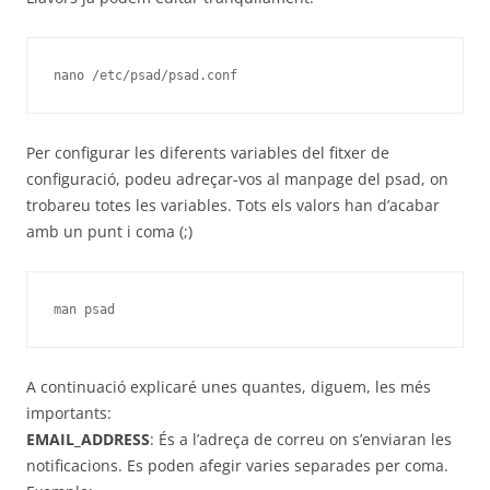
nano /etc/psad/psad.conf
Per configurar les diferents variables del fitxer de
configuració, podeu adreçar-vos al manpage del psad, on
trobareu totes les variables. Tots els valors han d’acabar
amb un punt i coma (;)
man psad
A continuació explicaré unes quantes, diguem, les més
importants:
EMAIL_ADDRESS
: És a l’adreça de correu on s’enviaran les
notificacions. Es poden afegir varies separades per coma.