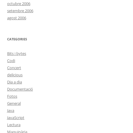
octubre 2006
setembre 2006
agost 2006
CATEGORIES
Bits i bytes
Codi
Concert
delicious
Dia a dia
Documentació
Fotos
General
Java
JavaScript
Lectura
Maquinària