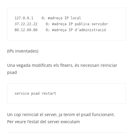
127.0.0.1    0; #adreça IP local

37.22.22.22    0; #adreça IP publica servidor

(IPs inventades)
Una vegada modificats els fitxers, és necessari reiniciar
psad
service psad restart
Un cop reiniciat el servei, ja tenim el psad funcionant.
Per veure l’estat del servei executam