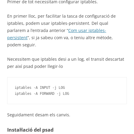
Primer de tot necessitam configurar iptables.
En primer lloc, per facilitar la tasca de configuració de
iptables, podem usar iptables-persistent. Del qual
parlarem a l’entrada anterior “
Com usar iptables-
persistent
”, si ja sabeu com va, o teniu altre mètode,
podem seguir.
Necessitem que iptables desi a un log, el transit descartat
per així psad poder llegir-lo
iptables -A INPUT -j LOG

iptables -A FORWARD -j LOG
Seguidament desam els canvis.
Instal·lació del psad