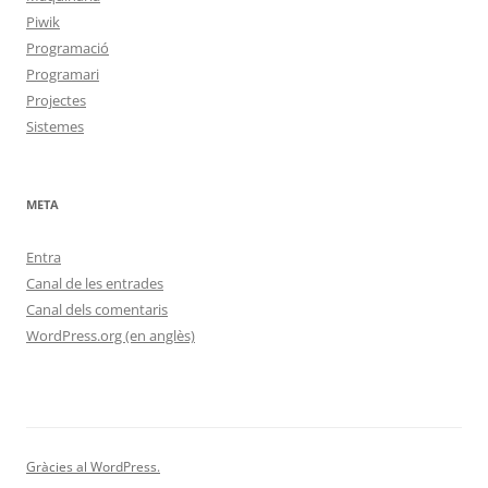
Piwik
Programació
Programari
Projectes
Sistemes
META
Entra
Canal de les entrades
Canal dels comentaris
WordPress.org (en anglès)
Gràcies al WordPress.