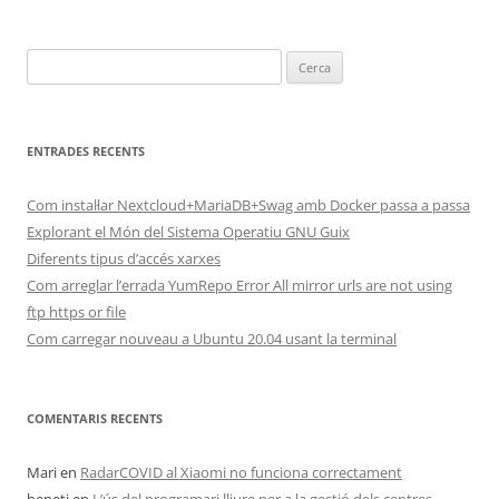
Cerca:
ENTRADES RECENTS
Com instal·lar Nextcloud+MariaDB+Swag amb Docker passa a passa
Explorant el Món del Sistema Operatiu GNU Guix
Diferents tipus d’accés xarxes
Com arreglar l’errada YumRepo Error All mirror urls are not using
ftp https or file
Com carregar nouveau a Ubuntu 20.04 usant la terminal
COMENTARIS RECENTS
Mari
en
RadarCOVID al Xiaomi no funciona correctament