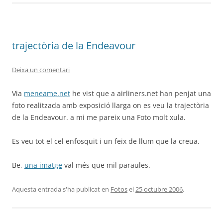
trajectòria de la Endeavour
Deixa un comentari
Via
meneame.net
he vist que a airliners.net han penjat una
foto realitzada amb exposició llarga on es veu la trajectòria
de la Endeavour. a mi me pareix una Foto molt xula.
Es veu tot el cel enfosquit i un feix de llum que la creua.
Be,
una imatge
val més que mil paraules.
Aquesta entrada s'ha publicat en
Fotos
el
25 octubre 2006
.