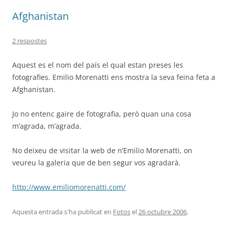
Afghanistan
2 respostes
Aquest es el nom del país el qual estan preses les
fotografies. Emilio Morenatti ens mostra la seva feina feta a
Afghanistan.
Jo no entenc gaire de fotografia, però quan una cosa
m’agrada, m’agrada.
No deixeu de visitar la web de n’Emilio Morenatti, on
veureu la galeria que de ben segur vos agradarà.
http://www.emiliomorenatti.com/
Aquesta entrada s'ha publicat en
Fotos
el
26 octubre 2006
.