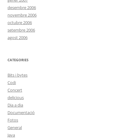
gener 2007
desembre 2006
novembre 2006
octubre 2006
setembre 2006
agost 2006
CATEGORIES
Bits i bytes
Codi
Concert
delicious
Dia a dia
Documentació
Fotos
General
Java