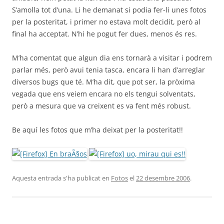
S’amolla tot d’una. Li he demanat si podia fer-li unes fotos
per la posteritat, i primer no estava molt decidit, però al
final ha acceptat. N’hi he pogut fer dues, menos és res.
M’ha comentat que algun dia ens tornarà a visitar i podrem
parlar més, però avui tenia tasca, encara li han d’arreglar
diversos bugs que té. M’ha dit, que pot ser, la pròxima
vegada que ens veiem encara no els tengui solventats,
però a mesura que va creixent es va fent més robust.
Be aquí les fotos que m’ha deixat per la posteritat!!
Aquesta entrada s'ha publicat en
Fotos
el
22 desembre 2006
.