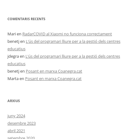
COMENTARIS RECENTS
Mari
en
RadarCOVID al Xiaomi no funciona correctament
benetj
en
L’ús del programari lliure per a la gestió dels centres
educatius
jdegra
en
L’ús del programari lliure per a la gestió dels centres
educatius
benetj
en
Posant en marxa Coanegra.cat
Marta
en
Posant en marxa Coanegra.cat
ARXIUS
juny 2024
desembre 2023
abril 2021
setembre 2020