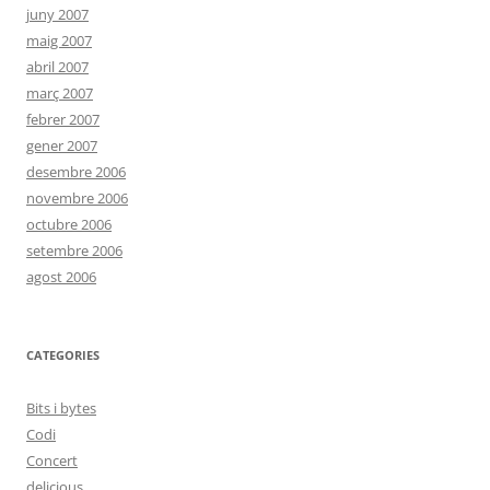
juny 2007
maig 2007
abril 2007
març 2007
febrer 2007
gener 2007
desembre 2006
novembre 2006
octubre 2006
setembre 2006
agost 2006
CATEGORIES
Bits i bytes
Codi
Concert
delicious