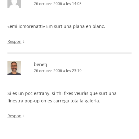
26 octubre 2006 a les 14:03
«emiliomorenatti» Em surt una plana en blanc.
↓
Respon
benetj
26 octubre 2006 a les 23:19
Si es un poc estrany, si t’hi fixes veuràs que surt una
finestra pop-up on es carrega tota la galeria.
↓
Respon