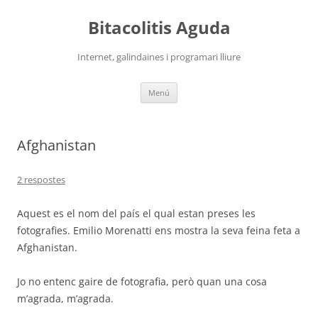
Vés
al
Bitacolitis Aguda
contingut
Internet, galindaines i programari lliure
Menú
Afghanistan
2 respostes
Aquest es el nom del país el qual estan preses les
fotografies. Emilio Morenatti ens mostra la seva feina feta a
Afghanistan.
Jo no entenc gaire de fotografia, però quan una cosa
m’agrada, m’agrada.