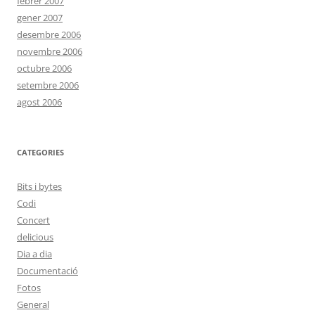
febrer 2007
gener 2007
desembre 2006
novembre 2006
octubre 2006
setembre 2006
agost 2006
CATEGORIES
Bits i bytes
Codi
Concert
delicious
Dia a dia
Documentació
Fotos
General