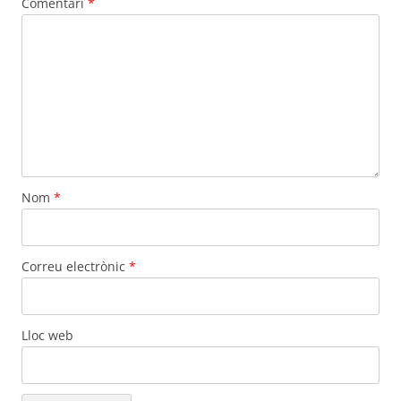
Comentari
*
Nom
*
Correu electrònic
*
Lloc web