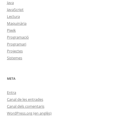
Java
JavaScript
Lectura
Maquinària
Piwik
Programació
Programari
Projectes
Sistemes
META
Entra
Canal de les entrades
Canal dels comentaris
WordPress.org (en anglès)