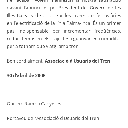
Per acabar, volem manifestar la nostra satisfacció
davant l’anunci fet pel President del Govern de les
Illes Balears, de prioritzar les inversions ferroviàries
en l’electrificació de la línia Palma-Inca. És un primer
pas indispensable per incrementar freqüències,
reduir temps en els trajectes i guanyar en comoditat
per a tothom que viatgi amb tren.
Ben cordialment:
Associació d’Usuaris del Tren
30 d’abril de 2008
Guillem Ramis i Canyelles
Portaveu de l’Associació d’Usuaris del Tren