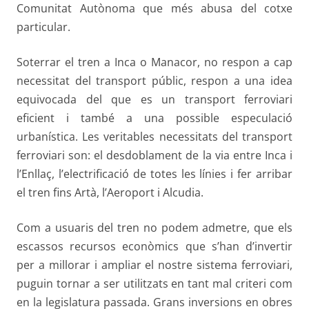
Comunitat Autònoma que més abusa del cotxe
particular.
Soterrar el tren a Inca o Manacor, no respon a cap
necessitat del transport públic, respon a una idea
equivocada del que es un transport ferroviari
eficient i també a una possible especulació
urbanística. Les veritables necessitats del transport
ferroviari son: el desdoblament de la via entre Inca i
l’Enllaç, l’electrificació de totes les línies i fer arribar
el tren fins Artà, l’Aeroport i Alcudia.
Com a usuaris del tren no podem admetre, que els
escassos recursos econòmics que s’han d’invertir
per a millorar i ampliar el nostre sistema ferroviari,
puguin tornar a ser utilitzats en tant mal criteri com
en la legislatura passada. Grans inversions en obres