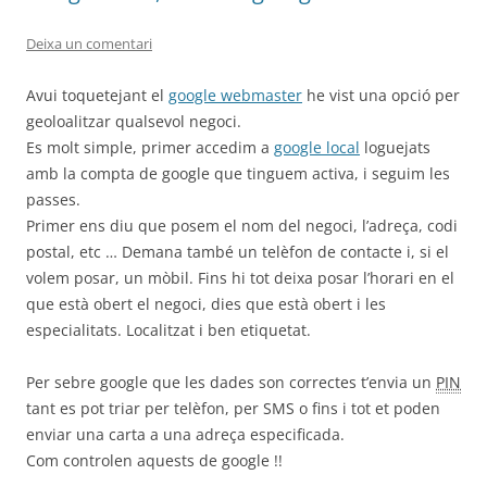
Deixa un comentari
Avui toquetejant el
google webmaster
he vist una opció per
geoloalitzar qualsevol negoci.
Es molt simple, primer accedim a
google local
loguejats
amb la compta de google que tinguem activa, i seguim les
passes.
Primer ens diu que posem el nom del negoci, l’adreça, codi
postal, etc … Demana també un telèfon de contacte i, si el
volem posar, un mòbil. Fins hi tot deixa posar l’horari en el
que està obert el negoci, dies que està obert i les
especialitats. Localitzat i ben etiquetat.
Per sebre google que les dades son correctes t’envia un
PIN
tant es pot triar per telèfon, per SMS o fins i tot et poden
enviar una carta a una adreça especificada.
Com controlen aquests de google !!