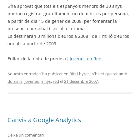
S’ha aprovat que tots els espanyols menors de 30 anys
podran registrar gratuïtament un domini .es per persona,
a partir de dia 15 de gener de 2008, per fomentar la
presencia personal i social a la xarxa.
Es destinaran 3 milions d’euros a 2008 i de 1 milió d’euros
anuals a partir de 2009.
Enllaç de la nota de premsa|
Jovenes en Red
Aquesta entrada s'ha publicat en
Bits i bytes
i s'ha etiquetat amb
dominis
,
jovenes
,
mityc
,
red
el
21 desembre 2007
.
Canvis a Google Analytics
Deixa un comentari