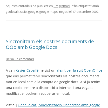
Aquesta entrada s'ha publicat en
Programari
i s'ha etiquetat amb
geolocalització
,
google
,
google maps
,
negoci
el
17 desembre 2007
.
Sincronitzam els nostres documents de
OOo amb Google Docs
Deixa un comentari
A can
Xavier Caballé
he vist un
afegit per la suit OpenOffice
que ens permet tenir sincronitzats els nostres documents
tant en local com a la compta de google docs. Així ja tenim
una copia sempre a disposició a internet i una vegada
modificat el podrem recuperar en local.
Vist a |
Caballé.cat| Sincronitzacio Openoffice amb google