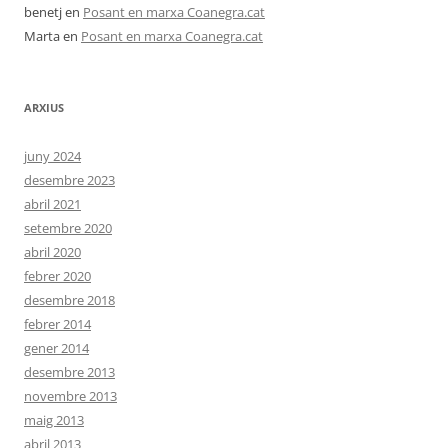
benetj
en
Posant en marxa Coanegra.cat
Marta
en
Posant en marxa Coanegra.cat
ARXIUS
juny 2024
desembre 2023
abril 2021
setembre 2020
abril 2020
febrer 2020
desembre 2018
febrer 2014
gener 2014
desembre 2013
novembre 2013
maig 2013
abril 2013