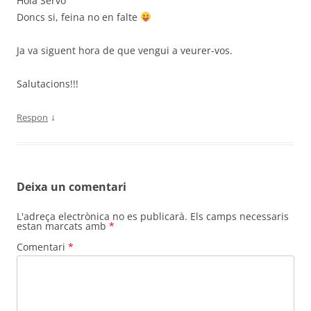
Hola Servo
Doncs si, feina no en falte
Ja va siguent hora de que vengui a veurer-vos.
Salutacions!!!
↓
Respon
Deixa un comentari
L'adreça electrònica no es publicarà.
Els camps necessaris
estan marcats amb
*
Comentari
*