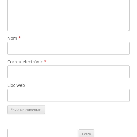
Nom
*
Correu electrònic
*
Lloc web
Cerca: