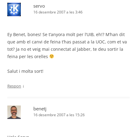
servo
16 desembre 2007 a les 3:46
Ey Benet, bones! Se t’anyora molt per l’UIB, eh!? M’han dit
que amb el canvi de feina t’has passat a la UOC, com et va
tot? Ja no et veig mai connectat al Jabber, te deu sortir la
feina per les orelles
Salut i molta sort!
↓
Respon
benetj
16 desembre 2007 a les 15:26