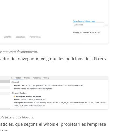
ure que està desmaquetat.
dor del navegador, veig que les peticions dels fitxers
s fitxers CSS blocats.
tatic.es, que segons el whois el propietari és l’empresa