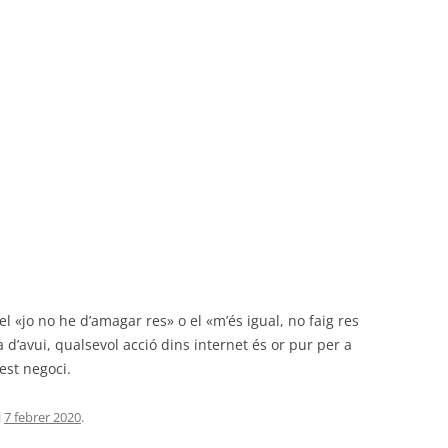
 el «jo no he d’amagar res» o el «m’és igual, no faig res
 d’avui, qualsevol acció dins internet és or pur per a
st negoci.
l
7 febrer 2020
.