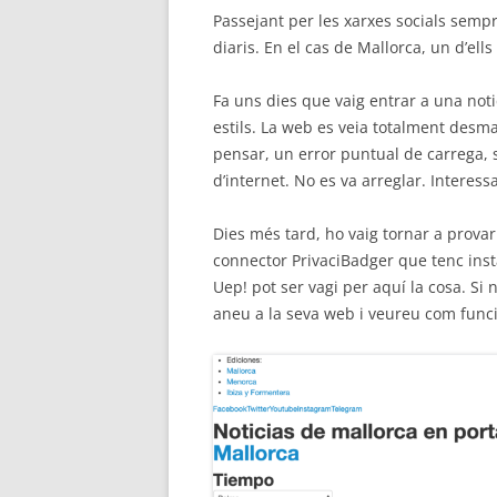
Passejant per les xarxes socials sempr
diaris. En el cas de Mallorca, un d’ell
Fa uns dies que vaig entrar a una noti
estils. La web es veia totalment desm
pensar, un error puntual de carrega, si
d’internet. No es va arreglar. Interessa
Dies més tard, ho vaig tornar a provar.
connector PrivaciBadger que tenc insta
Uep! pot ser vagi per aquí la cosa. Si
aneu a la seva web i veureu com funci