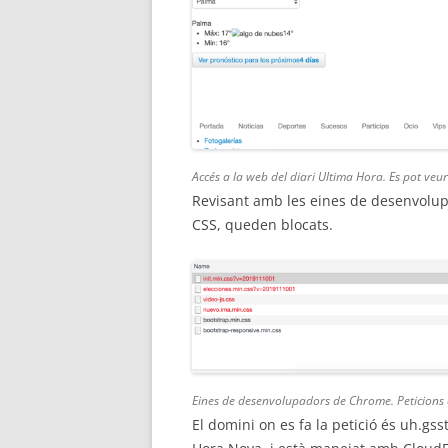
Accés a la web del diari Ultima Hora. Es pot ve
Revisant amb les eines de desenvolupa
CSS, queden blocats.
Eines de desenvolupadors de Chrome. Peticions al
El domini on es fa la petició és uh.gss