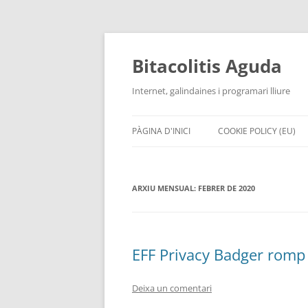
Vés
al
contingut
Bitacolitis Aguda
Internet, galindaines i programari lliure
PÀGINA D'INICI
COOKIE POLICY (EU)
ARXIU MENSUAL:
FEBRER DE 2020
EFF Privacy Badger romp 
Deixa un comentari