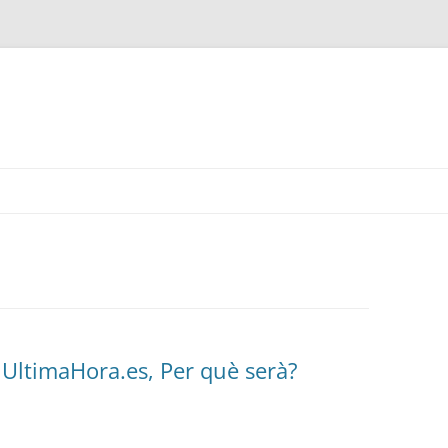
UltimaHora.es, Per què serà?