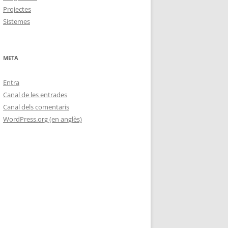
Projectes
Sistemes
META
Entra
Canal de les entrades
Canal dels comentaris
WordPress.org (en anglès)