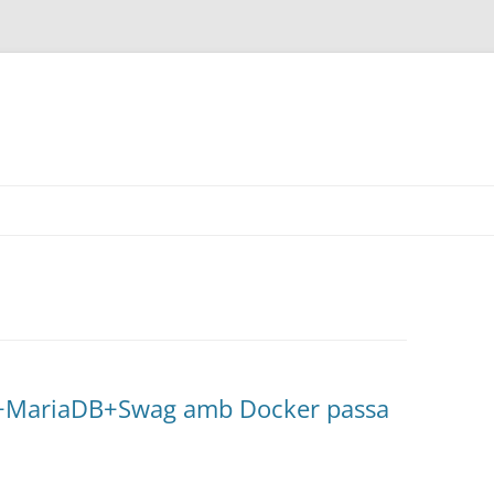
ud+MariaDB+Swag amb Docker passa