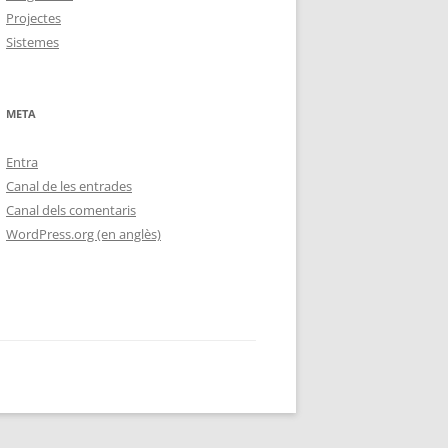
Projectes
Sistemes
META
Entra
Canal de les entrades
Canal dels comentaris
WordPress.org (en anglès)