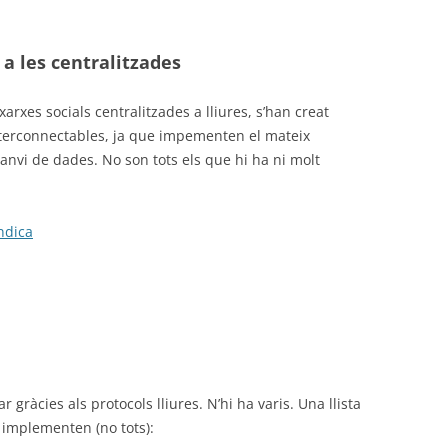
 a les centralitzades
xarxes socials centralitzades a lliures, s’han creat
 interconnectables, ja que impementen el mateix
canvi de dades. No son tots els que hi ha ni molt
ndica
gràcies als protocols lliures. N’hi ha varis. Una llista
 implementen (no tots):