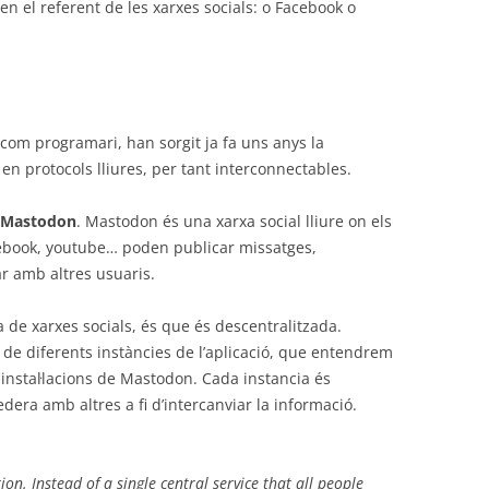
en el referent de les xarxes socials: o Facebook o
 com programari, han sorgit ja fa uns anys la
 en protocols lliures, per tant interconnectables.
Mastodon
. Mastodon és una xarxa social lliure on els
facebook, youtube… poden publicar missatges,
uar amb altres usuaris.
 de xarxes socials, és que és descentralitzada.
de diferents instàncies de l’aplicació, que entendrem
instal·lacions de Mastodon. Cada instancia és
era amb altres a fi d’intercanviar la informació.
ion. Instead of a single central service that all people