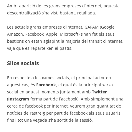
Amb l’aparició de les grans empreses d’Internet, aquesta
descentralització s’ha vist, bastant, retallada.
Les actuals grans empreses d’internet, GAFAM (Google,
Amazon, Facebook, Apple, Microsoft) s’han fet els seus
bastions on estan aglapint la majoria del transit d’internet,
vaja que es reparteixen el pastís.
Silos socials
En respecte a les xarxes socials, el principal actor en
aquest cas, és
Facebook
, el qual és la principal xarxa
social en aquest moments juntament amb
Twitter
(
Instagram
forma part de Facebook). Amb simplement una
cerca de facebook per internet, veurem gran quantitat de
notícies de rastreig per part de facebook als seus usuaris
fins i tot una vegada s’ha sortit de la sessió.