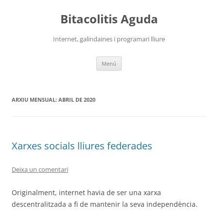
Vés
al
Bitacolitis Aguda
contingut
Internet, galindaines i programari lliure
Menú
ARXIU MENSUAL:
ABRIL DE 2020
Xarxes socials lliures federades
Deixa un comentari
Originalment, internet havia de ser una xarxa
descentralitzada a fi de mantenir la seva independència.