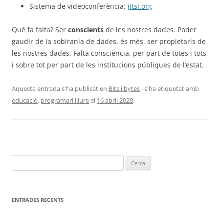
Sistema de videoconferència:
jitsi.org
Què fa falta? Ser
conscients
de les nostres dades. Poder
gaudir de la sobirania de dades, és més, ser propietaris de
les nostres dades. Falta consciència, per part de totes i tots
i sobre tot per part de les institucions públiques de l’estat.
Aquesta entrada s'ha publicat en
Bits i bytes
i s'ha etiquetat amb
educació
,
programari lliure
el
16 abril 2020
.
Cerca:
ENTRADES RECENTS