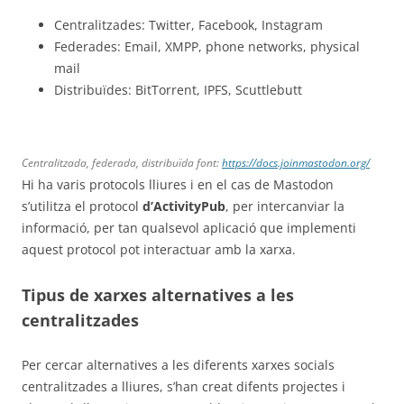
Centralitzades: Twitter, Facebook, Instagram
Federades: Email, XMPP, phone networks, physical
mail
Distribuïdes: BitTorrent, IPFS, Scuttlebutt
Centralitzada, federada, distribuïda font:
https://docs.joinmastodon.org/
Hi ha varis protocols lliures i en el cas de Mastodon
s’utilitza el protocol
d’ActivityPub
, per intercanviar la
informació, per tan qualsevol aplicació que implementi
aquest protocol pot interactuar amb la xarxa.
Tipus de xarxes alternatives a les
centralitzades
Per cercar alternatives a les diferents xarxes socials
centralitzades a lliures, s’han creat difents projectes i