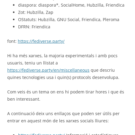
diaspora: diaspora*, SocialHome, Hubzilla, Friendica
Zot: Hubzilla, Zap
OStatuts: Hubzilla, GNU Social, Friendica, Pleroma
DFRN: Friendica
font:
https://fediverse.party/
Hi ha més xarxes, la majoria experimentals i amb pocs
usuaris, teniu un llistat a
https://fediverse.party/en/miscellaneous
que descriu
quines tecnologies usa i quin(s) protocols desenvolupa.
Com veis és un tema on ens hi podem tirar hores i que és
ben interessant.
A continuació deix uns enllaços que poden ser útils per
entrar en aquest món de les xarxes socials lliures: