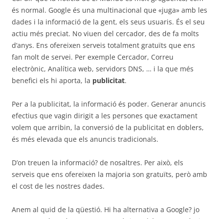
és normal. Google és una multinacional que «juga» amb les
dades i la informació de la gent, els seus usuaris. És el seu
actiu més preciat. No viuen del cercador, des de fa molts
d’anys. Ens ofereixen serveis totalment gratuïts que ens
fan molt de servei. Per exemple Cercador, Correu
electrònic, Analítica web, servidors DNS, … i la que més
benefici els hi aporta, la
publicitat
.
Per a la publicitat, la informació és poder. Generar anuncis
efectius que vagin dirigit a les persones que exactament
volem que arribin, la conversió de la publicitat en doblers,
és més elevada que els anuncis tradicionals.
D’on treuen la informació? de nosaltres. Per això, els
serveis que ens ofereixen la majoria son gratuïts, però amb
el cost de les nostres dades.
Anem al quid de la qüestió. Hi ha alternativa a Google? jo