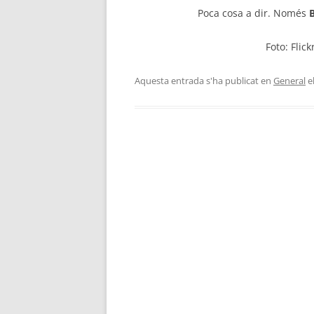
Poca cosa a dir. Només
B
Foto: Flic
Aquesta entrada s'ha publicat en
General
e