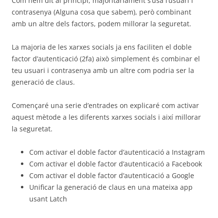
Com hem dit al principi, majoritàriament s’usa l’usuari i
contrasenya (Alguna cosa que sabem), però combinant
amb un altre dels factors, podem millorar la seguretat.
La majoria de les xarxes socials ja ens faciliten el doble
factor d’autenticació (2fa) això simplement és combinar el
teu usuari i contrasenya amb un altre com podria ser la
generació de claus.
Començaré una serie d’entrades on explicaré com activar
aquest mètode a les diferents xarxes socials i així millorar
la seguretat.
Com activar el doble factor d’autenticació a Instagram
Com activar el doble factor d’autenticació a Facebook
Com activar el doble factor d’autenticació a Google
Unificar la generació de claus en una mateixa app
usant Latch