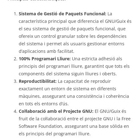
Sistema de Gestió de Paquets Funcional:
La
característica principal que diferencia el GNU/Guix és
el seu sistema de gestió de paquets funcional, que
ofereix un control granular sobre les dependències
del sistema i permet als usuaris gestionar entorns
d’aplicacions amb facilitat.
100% Programari Lliure:
Una estricta adhesió als
principis del programari lliure, garantint que tots els
components del sistema siguin lliures i oberts.
Reproductibilitat:
La capacitat de reproduir
exactament un entorn de sistema en diferents
màquines, assegurant una consistència i coherència
en tots els entorns d’ús.
Col·laboració amb el Projecte GNU:
El GNU/Guix és
fruit de la col·laboració entre el projecte GNU i la Free
Software Foundation, assegurant una base sòlida en
els principis del programari lliure.