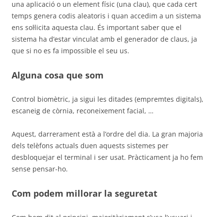
una aplicació o un element físic (una clau), que cada cert
temps genera codis aleatoris i quan accedim a un sistema
ens sol·licita aquesta clau. És important saber que el
sistema ha d’estar vinculat amb el generador de claus, ja
que si no es fa impossible el seu us.
Alguna cosa que som
Control biomètric, ja sigui les ditades (empremtes digitals),
escaneig de còrnia, reconeixement facial, …
Aquest, darrerament està a l’ordre del dia. La gran majoria
dels telèfons actuals duen aquests sistemes per
desbloquejar el terminal i ser usat. Pràcticament ja ho fem
sense pensar-ho.
Com podem millorar la seguretat