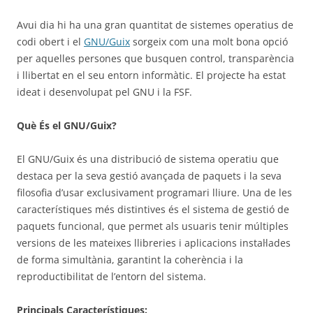
Avui dia hi ha una gran quantitat de sistemes operatius de
codi obert i el
GNU/Guix
sorgeix com una molt bona opció
per aquelles persones que busquen control, transparència
i llibertat en el seu entorn informàtic. El projecte ha estat
ideat i desenvolupat pel GNU i la FSF.
Què És el GNU/Guix?
El GNU/Guix és una distribució de sistema operatiu que
destaca per la seva gestió avançada de paquets i la seva
filosofia d’usar exclusivament programari lliure. Una de les
característiques més distintives és el sistema de gestió de
paquets funcional, que permet als usuaris tenir múltiples
versions de les mateixes llibreries i aplicacions instal·lades
de forma simultània, garantint la coherència i la
reproductibilitat de l’entorn del sistema.
Principals Característiques: