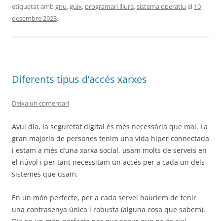
etiquetat amb
gnu
,
guix
,
programari lliure
,
sistema operatiu
el
10
desembre 2023
.
Diferents tipus d’accés xarxes
Deixa un comentari
Avui dia, la seguretat digital és més necessària que mai. La
gran majoria de persones tenim una vida hiper connectada
i estam a més d’una xarxa social, usam molts de serveis en
el núvol i per tant necessitam un accés per a cada un dels
sistemes que usam.
En un món perfecte, per a cada servei hauríem de tenir
una contrasenya única i robusta (alguna cosa que sabem).