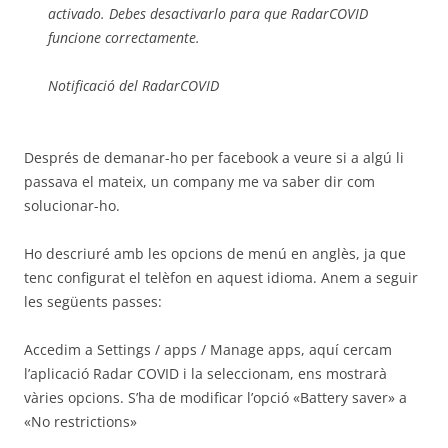
activado. Debes desactivarlo para que RadarCOVID
funcione correctamente.
Notificació del RadarCOVID
Després de demanar-ho per facebook a veure si a algú li
passava el mateix, un company me va saber dir com
solucionar-ho.
Ho descriuré amb les opcions de menú en anglès, ja que
tenc configurat el telèfon en aquest idioma. Anem a seguir
les següents passes:
Accedim a Settings / apps / Manage apps, aquí cercam
l’aplicació Radar COVID i la seleccionam, ens mostrarà
vàries opcions. S’ha de modificar l’opció «Battery saver» a
«No restrictions»