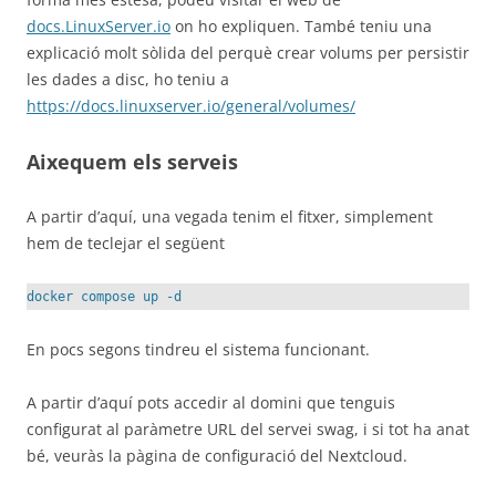
docs.LinuxServer.io
on ho expliquen. També teniu una
explicació molt sòlida del perquè crear volums per persistir
les dades a disc, ho teniu a
https://docs.linuxserver.io/general/volumes/
Aixequem els serveis
A partir d’aquí, una vegada tenim el fitxer, simplement
hem de teclejar el següent
docker compose up -d
En pocs segons tindreu el sistema funcionant.
A partir d’aquí pots accedir al domini que tenguis
configurat al paràmetre URL del servei swag, i si tot ha anat
bé, veuràs la pàgina de configuració del Nextcloud.