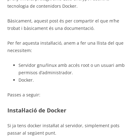
tecnologia de contenidors Docker.
Bàsicament, aquest post és per compartir el que m’he
trobat i bàsicament és una documentació.
Per fer aquesta instal·lació, anem a fer una llista del que
necessitem:
Servidor gnu/linux amb accés root o un usuari amb
permisos d’administrador.
Docker.
Passes a seguir:
Instal·lació de Docker
Si ja tens docker instal·lat al servidor, simplement pots
passar al següent punt.