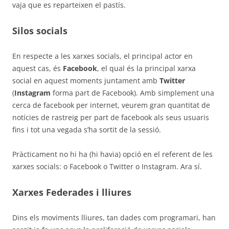
vaja que es reparteixen el pastís.
Silos socials
En respecte a les xarxes socials, el principal actor en
aquest cas, és
Facebook
, el qual és la principal xarxa
social en aquest moments juntament amb
Twitter
(
Instagram
forma part de Facebook). Amb simplement una
cerca de facebook per internet, veurem gran quantitat de
notícies de rastreig per part de facebook als seus usuaris
fins i tot una vegada s’ha sortit de la sessió.
Pràcticament no hi ha (hi havia) opció en el referent de les
xarxes socials: o Facebook o Twitter o Instagram. Ara sí.
Xarxes Federades i lliures
Dins els moviments lliures, tan dades com programari, han