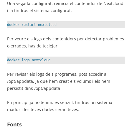
Una vegada configurat, reinicia el contenidor de Nextcloud
i ja tindràs el sistema configurat.
docker restart nextcloud
Per veure els logs dels contenidors per detectar problemes
o errades, has de teclejar
docker logs nextcloud
Per revisar els logs dels programes, pots accedir a
/opt/appdata, ja que hem creat els volums i els hem
persistit dins /opt/appdata
En principi ja ho tenim, és senzill, tindràs un sistema
madur i les teves dades seran teves.
Fonts