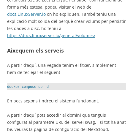
forma més estesa, podeu visitar el web de
docs.LinuxServer.io
on ho expliquen. També teniu una
explicació molt sòlida del perquè crear volums per persistir
les dades a disc, ho teniu a
https://docs.linuxserver.io/general/volumes/
Aixequem els serveis
A partir d’aquí, una vegada tenim el fitxer, simplement
hem de teclejar el següent
docker compose up -d
En pocs segons tindreu el sistema funcionant.
A partir d’aquí pots accedir al domini que tenguis
configurat al paràmetre URL del servei swag, i si tot ha anat
bé, veuràs la pàgina de configuració del Nextcloud.