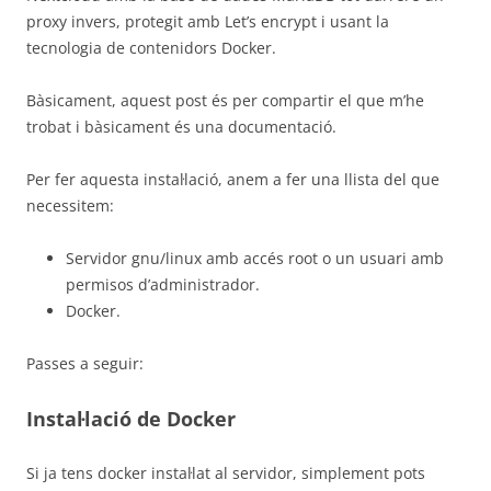
proxy invers, protegit amb Let’s encrypt i usant la
tecnologia de contenidors Docker.
Bàsicament, aquest post és per compartir el que m’he
trobat i bàsicament és una documentació.
Per fer aquesta instal·lació, anem a fer una llista del que
necessitem:
Servidor gnu/linux amb accés root o un usuari amb
permisos d’administrador.
Docker.
Passes a seguir:
Instal·lació de Docker
Si ja tens docker instal·lat al servidor, simplement pots