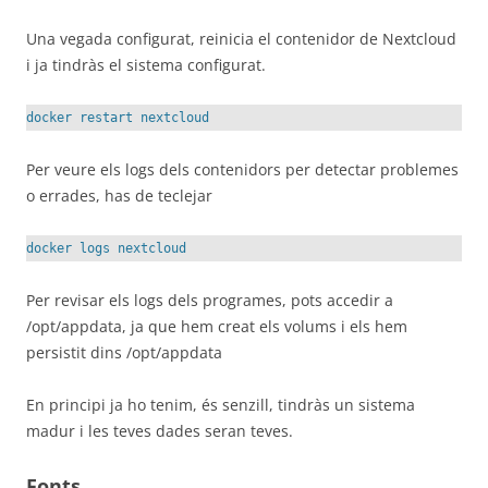
Una vegada configurat, reinicia el contenidor de Nextcloud
i ja tindràs el sistema configurat.
docker restart nextcloud
Per veure els logs dels contenidors per detectar problemes
o errades, has de teclejar
docker logs nextcloud
Per revisar els logs dels programes, pots accedir a
/opt/appdata, ja que hem creat els volums i els hem
persistit dins /opt/appdata
En principi ja ho tenim, és senzill, tindràs un sistema
madur i les teves dades seran teves.
Fonts