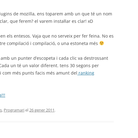
e plugins de mozilla, ens toparem amb un que té un nom
clar, que ferem? el varem instal·lar es clar! xD
en els entesos. Vaja que no serveix per fer feina. No es
tre compilació i compilació, o una estoneta més
x amb un punter d’escopeta i cada clic va destrossant
Cada un té un valor diferent. tens 30 segons per
s i com més punts facis més amunt del
ranking
!!!
es
,
Programari
el
26 gener 2011
.