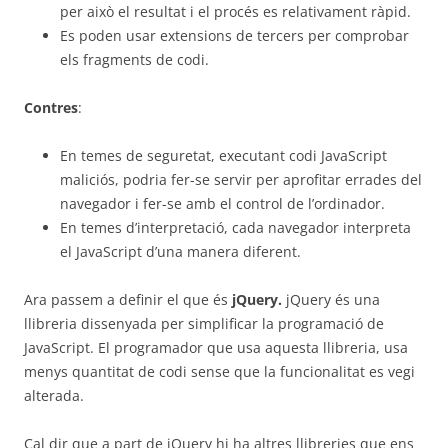
per això el resultat i el procés es relativament ràpid.
Es poden usar extensions de tercers per comprobar
els fragments de codi.
Contres
:
En temes de seguretat, executant codi JavaScript
maliciós, podria fer-se servir per aprofitar errades del
navegador i fer-se amb el control de l’ordinador.
En temes d’interpretació, cada navegador interpreta
el JavaScript d’una manera diferent.
Ara passem a definir el que és
jQuery.
jQuery és una
llibreria dissenyada per simplificar la programació de
JavaScript. El programador que usa aquesta llibreria, usa
menys quantitat de codi sense que la funcionalitat es vegi
alterada.
Cal dir que a part de jQuery hi ha altres llibreries que ens