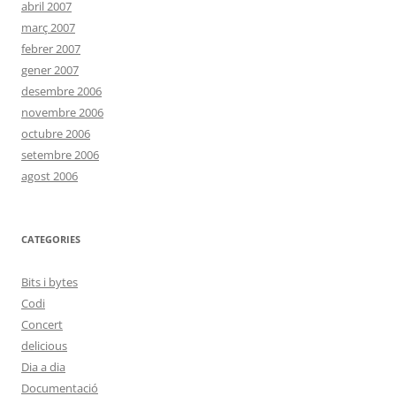
abril 2007
març 2007
febrer 2007
gener 2007
desembre 2006
novembre 2006
octubre 2006
setembre 2006
agost 2006
CATEGORIES
Bits i bytes
Codi
Concert
delicious
Dia a dia
Documentació