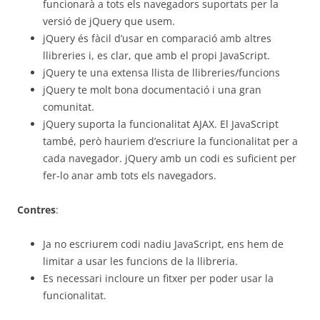
funcionarà a tots els navegadors suportats per la
versió de jQuery que usem.
jQuery és fàcil d’usar en comparació amb altres
llibreries i, es clar, que amb el propi JavaScript.
jQuery te una extensa llista de llibreries/funcions
jQuery te molt bona documentació i una gran
comunitat.
jQuery suporta la funcionalitat AJAX. El JavaScript
també, però hauriem d’escriure la funcionalitat per a
cada navegador. jQuery amb un codi es suficient per
fer-lo anar amb tots els navegadors.
Contres
:
Ja no escriurem codi nadiu JavaScript, ens hem de
limitar a usar les funcions de la llibreria.
Es necessari incloure un fitxer per poder usar la
funcionalitat.