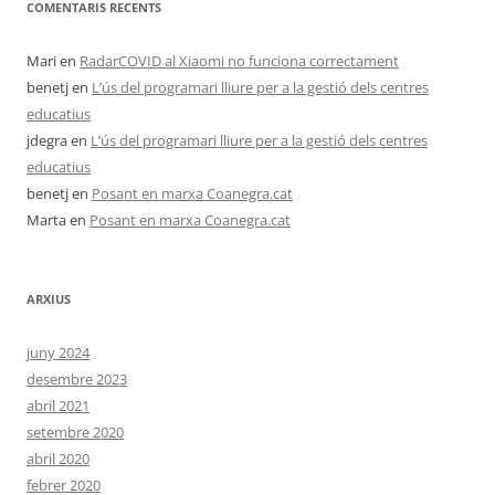
COMENTARIS RECENTS
Mari
en
RadarCOVID al Xiaomi no funciona correctament
benetj
en
L’ús del programari lliure per a la gestió dels centres
educatius
jdegra
en
L’ús del programari lliure per a la gestió dels centres
educatius
benetj
en
Posant en marxa Coanegra.cat
Marta
en
Posant en marxa Coanegra.cat
ARXIUS
juny 2024
desembre 2023
abril 2021
setembre 2020
abril 2020
febrer 2020