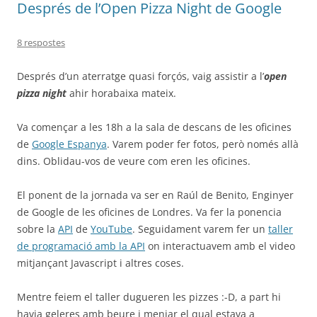
Després de l’Open Pizza Night de Google
8 respostes
Després d’un aterratge quasi forçós, vaig assistir a l’
open
pizza night
ahir horabaixa mateix.
Va començar a les 18h a la sala de descans de les oficines
de
Google Espanya
. Varem poder fer fotos, però només allà
dins. Oblidau-vos de veure com eren les oficines.
El ponent de la jornada va ser en Raúl de Benito, Enginyer
de Google de les oficines de Londres. Va fer la ponencia
sobre la
API
de
YouTube
. Seguidament varem fer un
taller
de programació amb la API
on interactuavem amb el video
mitjançant Javascript i altres coses.
Mentre feiem el taller dugueren les pizzes :-D, a part hi
havia geleres amb beure i menjar el qual estava a