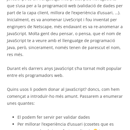
que s’usa per a la programació web (validació de dades per
part de la capa client, millora de l’experiència d’usuari, …).
Inicialment, es va anomenar LiveScript i fou inventat per
enginyers de Netscape, més endavant es va re-anomenar a
JavaScript. Molta gent deu pensar, o pensa, que el nom de
JavaScript te a veure amb el llenguatge de programació
Java, però, sincerament, només tenen de parescut el nom,
res més.
Durant els darrers anys JavaScript s’ha tornat molt popular
entre els programadors web.
Quins usos li podem donar al JavaScript? doncs, com hem
començat a introduïr-ho més amunt. Passarem a enumerar
unes quantes:
El podem fer servir per validar dades
Per millorar l’experiència d’usuari (cosetes que es