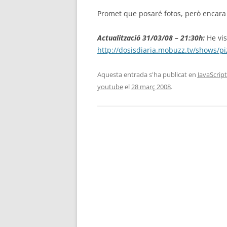
Promet que posaré fotos, però encara 
Actualització 31/03/08 – 21:30h:
He vis
http://dosisdiaria.mobuzz.tv/shows/pi
Aquesta entrada s'ha publicat en
JavaScript
youtube
el
28 març 2008
.