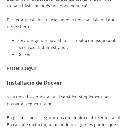
trobat i bàsicament és una documentació.
Per fer aquesta instal·lació, anem a fer una llista del que
necessitem:
Servidor gnu/linux amb accés root o un usuari amb
permisos d’administrador.
Docker.
Passes a seguir:
Instal·lació de Docker
Si ja tens docker instal·lat al servidor, simplement pots
passar al següent punt.
En primer lloc, assegurar-nos que tenim el docker instal·lat.
En cas que no ho tinguem, podem seguir les pautes que