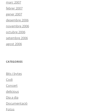
març 2007
febrer 2007
gener 2007
desembre 2006
novembre 2006
octubre 2006
setembre 2006
agost 2006
CATEGORIES
Bits i bytes
Codi
Concert
delicious
Dia a dia
Documentació
Fotos