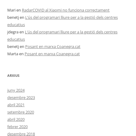
Mari
en
RadarCOVID al Xiaomi no funciona correctament
benetj
en
L’ús del programari lliure per a la gestió dels centres
educatius
jdegra
en
L’ús del programari lliure per a la gestió dels centres
educatius
benetj
en
Posant en marxa Coanegra.cat
Marta
en
Posant en marxa Coanegra.cat
ARXIUS
juny 2024
desembre 2023
abril 2021
setembre 2020
abril 2020
febrer 2020
desembre 2018