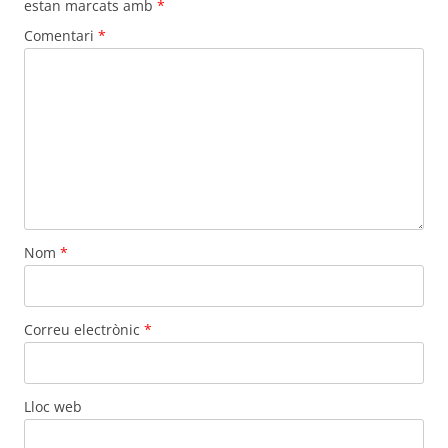
estan marcats amb
*
Comentari
*
Nom
*
Correu electrònic
*
Lloc web