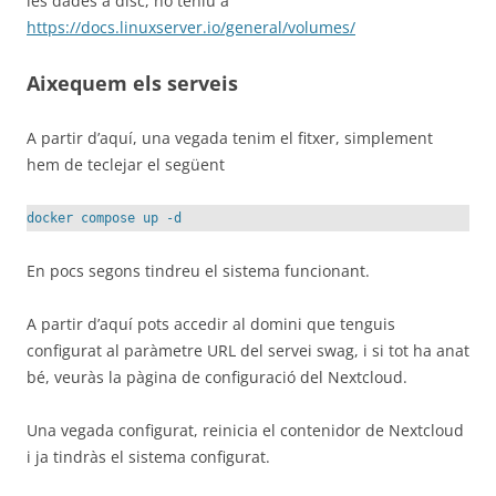
les dades a disc, ho teniu a
https://docs.linuxserver.io/general/volumes/
Aixequem els serveis
A partir d’aquí, una vegada tenim el fitxer, simplement
hem de teclejar el següent
docker compose up -d
En pocs segons tindreu el sistema funcionant.
A partir d’aquí pots accedir al domini que tenguis
configurat al paràmetre URL del servei swag, i si tot ha anat
bé, veuràs la pàgina de configuració del Nextcloud.
Una vegada configurat, reinicia el contenidor de Nextcloud
i ja tindràs el sistema configurat.