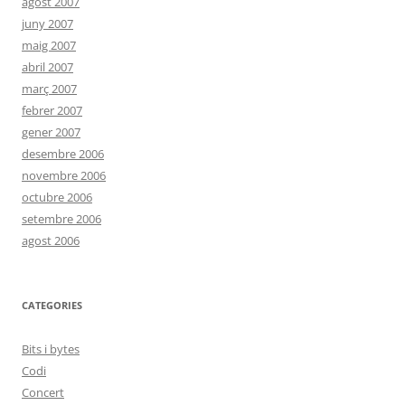
agost 2007
juny 2007
maig 2007
abril 2007
març 2007
febrer 2007
gener 2007
desembre 2006
novembre 2006
octubre 2006
setembre 2006
agost 2006
CATEGORIES
Bits i bytes
Codi
Concert