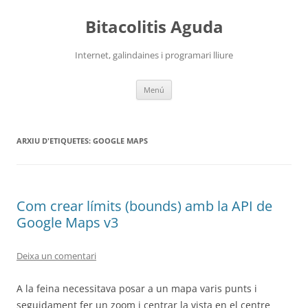
Vés
al
Bitacolitis Aguda
contingut
Internet, galindaines i programari lliure
Menú
ARXIU D'ETIQUETES:
GOOGLE MAPS
Com crear límits (bounds) amb la API de
Google Maps v3
Deixa un comentari
A la feina necessitava posar a un mapa varis punts i
seguidament fer un zoom i centrar la vista en el centre