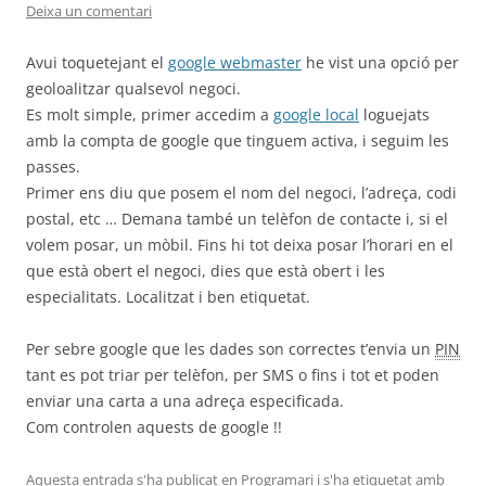
Deixa un comentari
Avui toquetejant el
google webmaster
he vist una opció per
geoloalitzar qualsevol negoci.
Es molt simple, primer accedim a
google local
loguejats
amb la compta de google que tinguem activa, i seguim les
passes.
Primer ens diu que posem el nom del negoci, l’adreça, codi
postal, etc … Demana també un telèfon de contacte i, si el
volem posar, un mòbil. Fins hi tot deixa posar l’horari en el
que està obert el negoci, dies que està obert i les
especialitats. Localitzat i ben etiquetat.
Per sebre google que les dades son correctes t’envia un
PIN
tant es pot triar per telèfon, per SMS o fins i tot et poden
enviar una carta a una adreça especificada.
Com controlen aquests de google !!
Aquesta entrada s'ha publicat en
Programari
i s'ha etiquetat amb