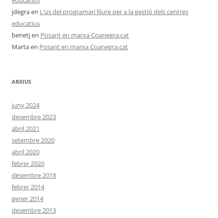
educatius
jdegra
en
L’ús del programari lliure per a la gestió dels centres
educatius
benetj
en
Posant en marxa Coanegra.cat
Marta
en
Posant en marxa Coanegra.cat
ARXIUS
juny 2024
desembre 2023
abril 2021
setembre 2020
abril 2020
febrer 2020
desembre 2018
febrer 2014
gener 2014
desembre 2013