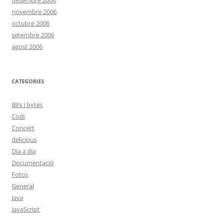
desembre 2006
novembre 2006
octubre 2006
setembre 2006
agost 2006
CATEGORIES
Bits i bytes
Codi
Concert
delicious
Dia a dia
Documentació
Fotos
General
Java
JavaScript