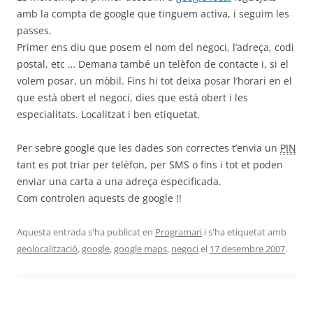
amb la compta de google que tinguem activa, i seguim les
passes.
Primer ens diu que posem el nom del negoci, l’adreça, codi
postal, etc … Demana també un telèfon de contacte i, si el
volem posar, un mòbil. Fins hi tot deixa posar l’horari en el
que està obert el negoci, dies que està obert i les
especialitats. Localitzat i ben etiquetat.
Per sebre google que les dades son correctes t’envia un
PIN
tant es pot triar per telèfon, per SMS o fins i tot et poden
enviar una carta a una adreça especificada.
Com controlen aquests de google !!
Aquesta entrada s'ha publicat en
Programari
i s'ha etiquetat amb
geolocalització
,
google
,
google maps
,
negoci
el
17 desembre 2007
.