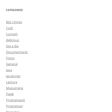
CATEGORIES
Bits i bytes
Codi
Concert
delicious
Dia a dia
Documentació
Fotos
General
Java
JavaScript
Lectura
Maquinària
Piwik
Programació
Programari