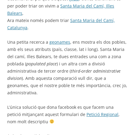
per poder triar on vivim a
Santa Maria del Camí, Illes
Balears
,
Ara mateix només podem triar
Santa Maria del Camí,
Catalunya
.
Una petita recerca a
geonames
, ens mostra els dos pobles,
amb els seus atributs (país, classe, lat i long). Santa Maria
del camí, Illes Balears, te dues entrades una com a zona
poblada (
populated place
) i un altra com a divisió
administrativa de tercer ordre (
third-order administrative
division
). Amb aquesta comparació vull dir, que a
geonames, que el nostre poble te més importància, crec jo,
administrativa.
L’única solució que dona facebook es que facem una
petició mitjançant aquest formulari de
Petició Regional
,
nom molt descriptiu