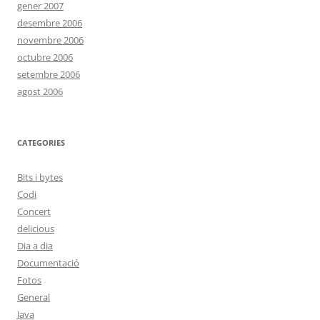
gener 2007
desembre 2006
novembre 2006
octubre 2006
setembre 2006
agost 2006
CATEGORIES
Bits i bytes
Codi
Concert
delicious
Dia a dia
Documentació
Fotos
General
Java