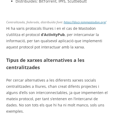
Distribuïdes: BitTorrent, IPFS, Scuttlebutt
Centralitzada, federada, distribuïda font:
https://docs.joinmastodon.org/
Hi ha varis protocols lliures i en el cas de Mastodon
s’utilitza el protocol
d’ActivityPub
, per intercanviar la
informació, per tan qualsevol aplicació que implementi
aquest protocol pot interactuar amb la xarxa.
Tipus de xarxes alternatives a les
centralitzades
Per cercar alternatives a les diferents xarxes socials
centralitzades a lliures, s’han creat difents projectes i
alguns d’ells son interconnectables, ja que impementen el
mateix protocol, per tant s’entenen en l’intercanvi de
dades. No son tots els que hi ha ni molt manco, sols uns
exemples.