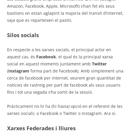
Amazon, Facebook, Apple, Microsoft) s’han fet els seus
bastions on estan aglapint la majoria del transit d’internet,
vaja que es reparteixen el pastís.
Silos socials
En respecte a les xarxes socials, el principal actor en
aquest cas, és
Facebook
, el qual és la principal xarxa
social en aquest moments juntament amb
Twitter
(
Instagram
forma part de Facebook). Amb simplement una
cerca de facebook per internet, veurem gran quantitat de
notícies de rastreig per part de facebook als seus usuaris
fins i tot una vegada s’ha sortit de la sessió.
Pràcticament no hi ha (hi havia) opció en el referent de les
xarxes socials: o Facebook o Twitter o Instagram. Ara sí.
Xarxes Federades i lliures