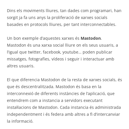
Dins els moviments lliures, tan dades com programari, han
sorgit ja fa uns anys la proliferació de xarxes socials
basades en protocols lliures, per tant interconnectables.
Un bon exemple d’aquestes xarxes és
Mastodon
.
Mastodon és una xarxa social lliure on els seus usuaris, a
l’igual que twitter, facebook, youtube… poden publicar
missatges, fotografíes, vídeos i seguir i interactuar amb
altres usuaris.
El que diferencia Mastodon de la resta de xarxes socials, és
que és descentralitzada. Mastodon és basa en la
interconnexió de diferents instàncies de l’aplicació, que
entendrem com a instancia a servidors executant
instal·lacions de Mastodon. Cada instancia és administrada
independentment i és federa amb altres a fi d’intercanviar
la informació.