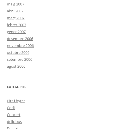
maig 2007
abril 2007
març 2007
febrer 2007
gener 2007
desembre 2006
novembre 2006
octubre 2006
setembre 2006
agost 2006
CATEGORIES
Bits i bytes
Codi
Concert
delicious
Dia a dia