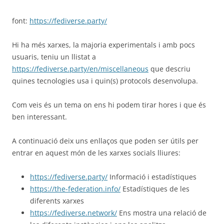
font:
https://fediverse.party/
Hi ha més xarxes, la majoria experimentals i amb pocs
usuaris, teniu un llistat a
https://fediverse.party/en/miscellaneous
que descriu
quines tecnologies usa i quin(s) protocols desenvolupa.
Com veis és un tema on ens hi podem tirar hores i que és
ben interessant.
A continuació deix uns enllaços que poden ser útils per
entrar en aquest món de les xarxes socials lliures:
https://fediverse.party/
Informació i estadístiques
https://the-federation.info/
Estadístiques de les
diferents xarxes
https://fediverse.network/
Ens mostra una relació de