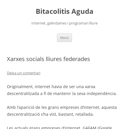
Vés
al
Bitacolitis Aguda
contingut
Internet, galindaines i programari lliure
Menú
Xarxes socials lliures federades
Deixa un comentari
Originalment, internet havia de ser una xarxa
descentralitzada a fi de mantenir la seva independència.
Amb l’aparició de les grans empreses d’Internet, aquesta
descentralització s’ha vist, bastant, retallada.
Les actuals grans empreses d’internet, GAFAM (Google,