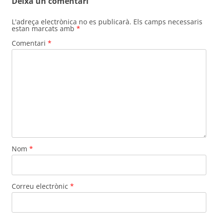
Deixa un comentari
L'adreça electrònica no es publicarà.
Els camps necessaris
estan marcats amb
*
Comentari
*
Nom
*
Correu electrònic
*