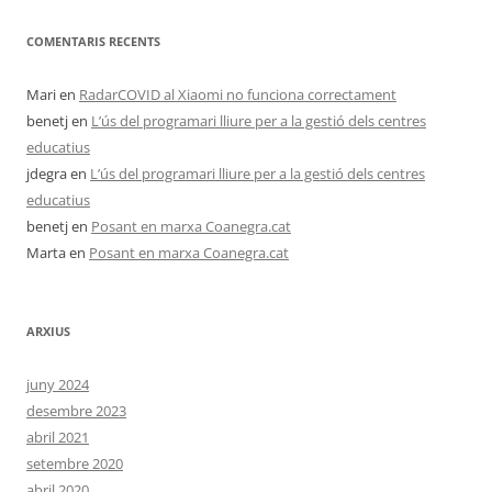
COMENTARIS RECENTS
Mari
en
RadarCOVID al Xiaomi no funciona correctament
benetj
en
L’ús del programari lliure per a la gestió dels centres
educatius
jdegra
en
L’ús del programari lliure per a la gestió dels centres
educatius
benetj
en
Posant en marxa Coanegra.cat
Marta
en
Posant en marxa Coanegra.cat
ARXIUS
juny 2024
desembre 2023
abril 2021
setembre 2020
abril 2020