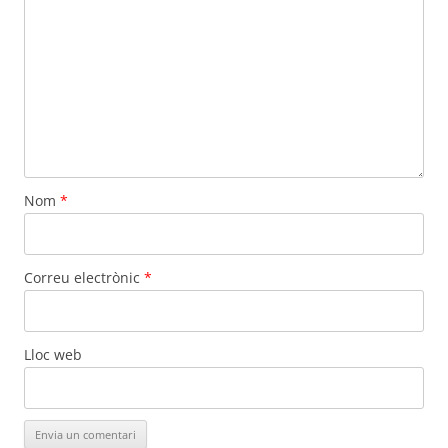
Nom
*
Correu electrònic
*
Lloc web