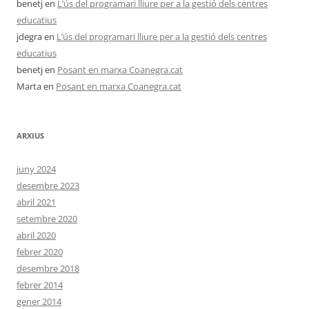
benetj
en
L’ús del programari lliure per a la gestió dels centres
educatius
jdegra
en
L’ús del programari lliure per a la gestió dels centres
educatius
benetj
en
Posant en marxa Coanegra.cat
Marta
en
Posant en marxa Coanegra.cat
ARXIUS
juny 2024
desembre 2023
abril 2021
setembre 2020
abril 2020
febrer 2020
desembre 2018
febrer 2014
gener 2014