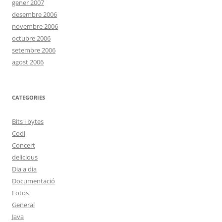
gener 2007
desembre 2006
novembre 2006
octubre 2006
setembre 2006
agost 2006
CATEGORIES
Bits i bytes
Codi
Concert
delicious
Dia a dia
Documentació
Fotos
General
Java