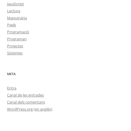
JavaScript
Lectura
Maquinària
Piwik
Programació
Programari
Projectes
Sistemes
META
Entra
Canal de les entrades
Canal dels comentaris
WordPress.org (en anglès)