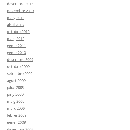
desembre 2013
novembre 2013
maig 2013
abril 2013
octubre 2012
maig 2012
gener 2011
gener 2010
desembre 2009
octubre 2009
setembre 2009
agost 2009
juliol 2009
juny 2009
maig 2009
març 2009
febrer 2009
gener 2009
desembre 2008