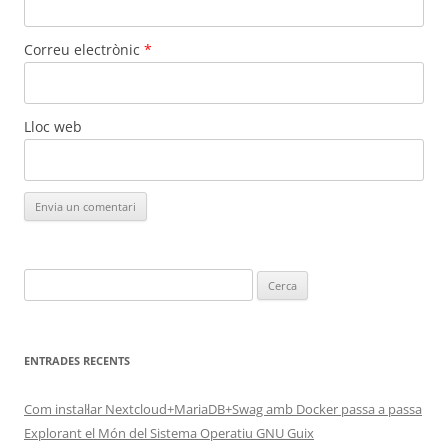
Correu electrònic
*
Lloc web
Cerca:
ENTRADES RECENTS
Com instal·lar Nextcloud+MariaDB+Swag amb Docker passa a passa
Explorant el Món del Sistema Operatiu GNU Guix