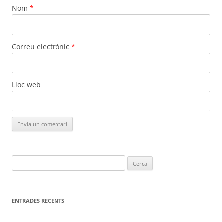
Nom
*
Correu electrònic
*
Lloc web
Cerca:
ENTRADES RECENTS