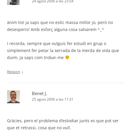
24 agost 2006 a les 23:54
ànim tio! ja saps que no estic massa millor jo, però no
desesperis! Amb esforç alguna cosa salvarem ^_^
I recorda, sempre que vulguis fer estudi en grup o
simplement fer petar la xerrada de la merda de vida que
duim, ja saps com trobar-me
↓
Respon
Benet J.
25 agost 2006 a les 11:31
Gràcies, pero el problema d’estodiar junts es que pot ser
que et retrassi, cosa que no vull.