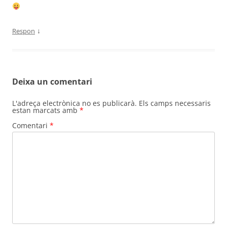
↓
Respon
Deixa un comentari
L'adreça electrònica no es publicarà.
Els camps necessaris
estan marcats amb
*
Comentari
*