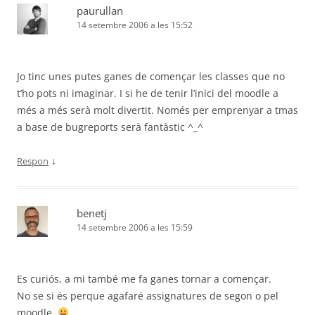
paurullan
14 setembre 2006 a les 15:52
Jo tinc unes putes ganes de començar les classes que no
t’ho pots ni imaginar. I si he de tenir l’inici del moodle a
més a més serà molt divertit. Només per emprenyar a tmas
a base de bugreports serà fantàstic ^_^
↓
Respon
benetj
14 setembre 2006 a les 15:59
Es curiós, a mi també me fa ganes tornar a començar.
No se si és perque agafaré assignatures de segon o pel
moodle.