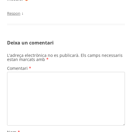
↓
Respon
Deixa un comentari
L'adreça electrònica no es publicarà.
Els camps necessaris
estan marcats amb
*
Comentari
*