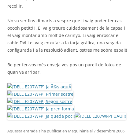
recollir.
No va ser fins dimarts a vespre que li vaig poder fer cas,
ooooh petitó !. El vaig treure cuidadosament de la capsa i
el vaig montar amb molt de carinyo. Li vaig enroscar el
cable DVI i el vaig enxufar a la tarja gràfica, una vegada
configurada i a la resolució adient, ostres me sobra espai!!
Be per fer-vos més enveja vos pos un parell de fotos de
quan va arribar.
Aquesta entrada s'ha publicat en
Maquinària
el
7 desembre 2006
.