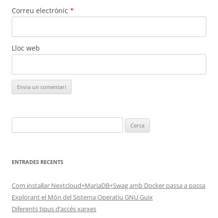
Correu electrònic
*
Lloc web
Cerca:
ENTRADES RECENTS
Com instal·lar Nextcloud+MariaDB+Swag amb Docker passa a passa
Explorant el Món del Sistema Operatiu GNU Guix
Diferents tipus d’accés xarxes