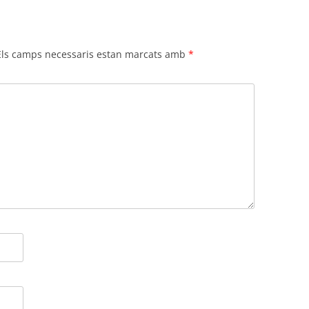
Els camps necessaris estan marcats amb
*