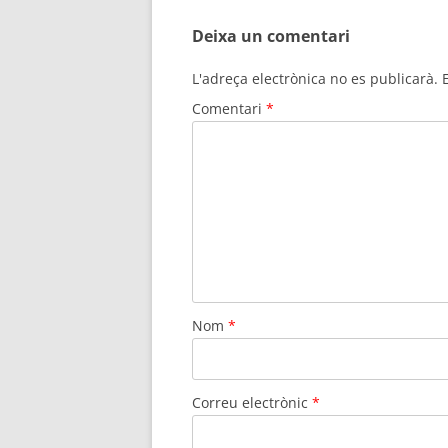
les
Deixa un comentari
entrades
L'adreça electrònica no es publicarà.
Comentari
*
Nom
*
Correu electrònic
*