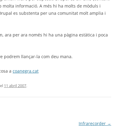
molta informació. A més hi ha molts de mòduls i
Drupal es substenta per una comunitat molt amplia i
em, ara per ara només hi ha una pàgina estàtica i poca
ve podrem llançar-la com deu mana.
cosa a
coanegra.cat
el
11 abril 2007
.
Infrarecorder
→