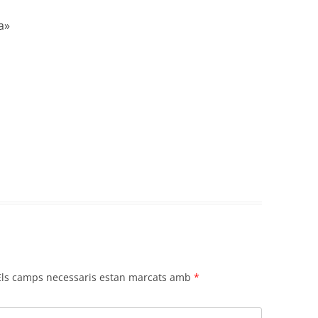
a
»
Els camps necessaris estan marcats amb
*