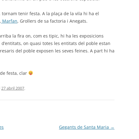
ornam tenir festa. A la plaça de la vila hi ha el
,
Marfan
, Grollers de sa factoria i Anegats.
riba la fira on, com es tipic, hi ha les exposicions
 d’entitats, on quasi totes les entitats del poble estan
resaris del poble exposen les seves feines. A part hi ha
 de festa, clar
l
27 abril 2007
.
es
Gegants de Santa Maria
→