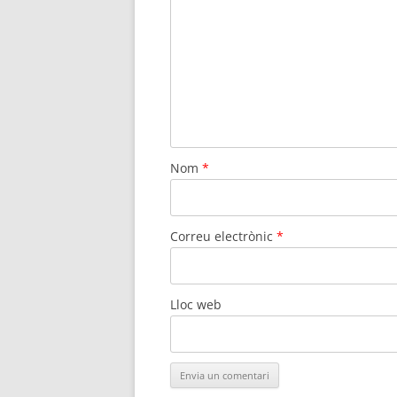
Nom
*
Correu electrònic
*
Lloc web