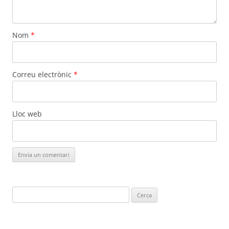
Nom
*
Correu electrònic
*
Lloc web
Cerca: