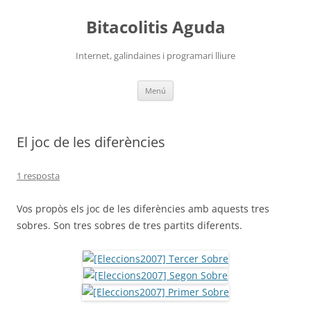
Vés
al
Bitacolitis Aguda
contingut
Internet, galindaines i programari lliure
Menú
El joc de les diferències
1 resposta
Vos propòs els joc de les diferències amb aquests tres
sobres. Son tres sobres de tres partits diferents.