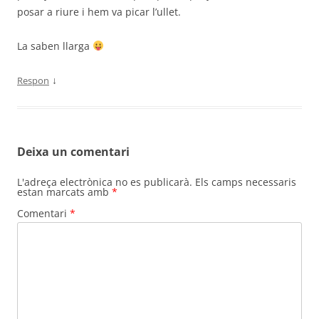
posar a riure i hem va picar l’ullet.
La saben llarga
↓
Respon
Deixa un comentari
L'adreça electrònica no es publicarà.
Els camps necessaris
estan marcats amb
*
Comentari
*