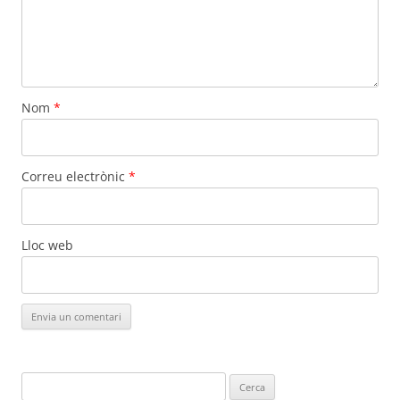
Nom
*
Correu electrònic
*
Lloc web
Cerca: