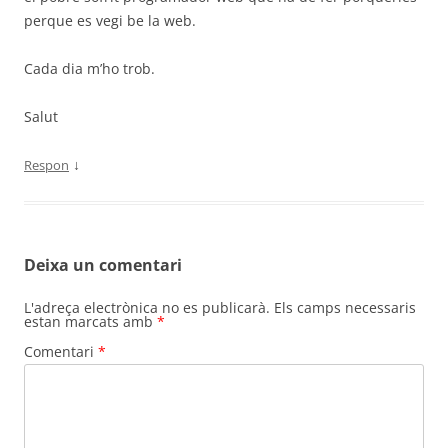
perque es vegi be la web.
Cada dia m’ho trob.
Salut
↓
Respon
Deixa un comentari
L'adreça electrònica no es publicarà.
Els camps necessaris
estan marcats amb
*
Comentari
*