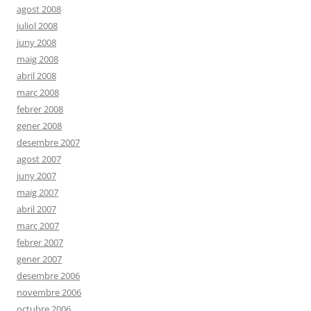
agost 2008
juliol 2008
juny 2008
maig 2008
abril 2008
març 2008
febrer 2008
gener 2008
desembre 2007
agost 2007
juny 2007
maig 2007
abril 2007
març 2007
febrer 2007
gener 2007
desembre 2006
novembre 2006
octubre 2006