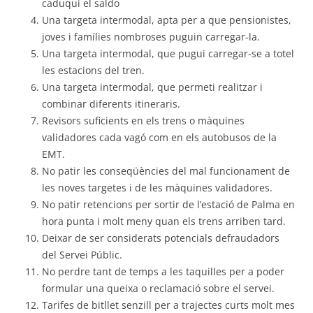
caduqui el saldo
Una targeta intermodal, apta per a que pensionistes,
joves i famílies nombroses puguin carregar-la.
Una targeta intermodal, que pugui carregar-se a totel
les estacions del tren.
Una targeta intermodal, que permeti realitzar i
combinar diferents itineraris.
Revisors suficients en els trens o màquines
validadores cada vagó com en els autobusos de la
EMT.
No patir les conseqüències del mal funcionament de
les noves targetes i de les màquines validadores.
No patir retencions per sortir de l’estació de Palma en
hora punta i molt meny quan els trens arriben tard.
Deixar de ser considerats potencials defraudadors
del Servei Públic.
No perdre tant de temps a les taquilles per a poder
formular una queixa o reclamació sobre el servei.
Tarifes de bitllet senzill per a trajectes curts molt mes