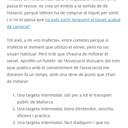
passa el revisor, es crea un embós a la sortida de de
l’estació, perque tothom ha de comprar el tiquet per sortir.
I si no et passa que
no pots sortir tenguent el tiquet acabat
de comprar!
Tot això, a mi «no m’afecte», entre cometes perque sí
m’afecte el moment que utilitzo el servei, però no soc
usuari habitual. Però trob que s’hauria de millorar el
servei. Aprofito un fulletó de l’Associació d’usuaris del tren
(que publico amb el consentiment de l’associació) me
donaren fa un temps, amb una sèrie de punts que s’han
de millorar:
Una targeta intermodal, útil per a tot el transport
públic de Mallorca.
Una targeta intermodal, bona d’entendre, senzilla,
eficient i pràctica.
Una targeta intermodal, fàcil d’adquirir i que no