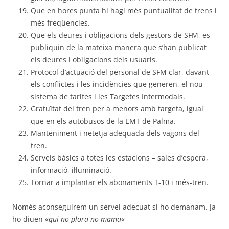
Que en hores punta hi hagi més puntualitat de trens i
més freqüencies.
Que els deures i obligacions dels gestors de SFM, es
publiquin de la mateixa manera que s’han publicat
els deures i obligacions dels usuaris.
Protocol d’actuació del personal de SFM clar, davant
els conflictes i les incidències que generen, el nou
sistema de tarifes i les Targetes Intermodals.
Gratuïtat del tren per a menors amb targeta, igual
que en els autobusos de la EMT de Palma.
Manteniment i netetja adequada dels vagons del
tren.
Serveis bàsics a totes les estacions – sales d’espera,
informació, il·luminació.
Tornar a implantar els abonaments T-10 i més-tren.
Només aconseguirem un servei adecuat si ho demanam. Ja
ho diuen «
qui no plora no mama
«