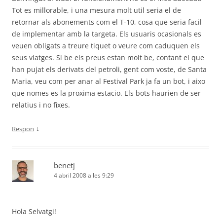
Tot es millorable, i una mesura molt util seria el de
retornar als abonements com el T-10, cosa que seria facil
de implementar amb la targeta. Els usuaris ocasionals es
veuen obligats a treure tiquet o veure com caduquen els
seus viatges. Si be els preus estan molt be, contant el que
han pujat els derivats del petroli, gent com voste, de Santa
Maria, veu com per anar al Festival Park ja fa un bot, i aixo
que nomes es la proxima estacio. Els bots haurien de ser
relatius i no fixes.
↓
Respon
benetj
4 abril 2008 a les 9:29
Hola Selvatgi!