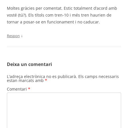
Moltes gràcies per comentat. Estic totalment d’acord amb
vosté (tú?). Els títols com tren-10 i més tren haurien de
tornar a posar-se en funcionament i no caducar.
↓
Respon
Deixa un comentari
L'adreça electrònica no es publicarà.
Els camps necessaris
estan marcats amb
*
Comentari
*