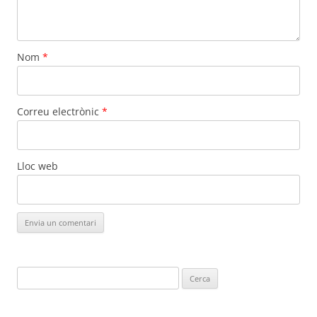
Nom
*
Correu electrònic
*
Lloc web
Cerca: