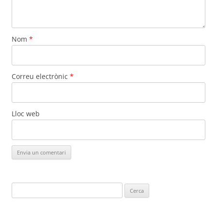
Nom
*
Correu electrònic
*
Lloc web
Cerca: