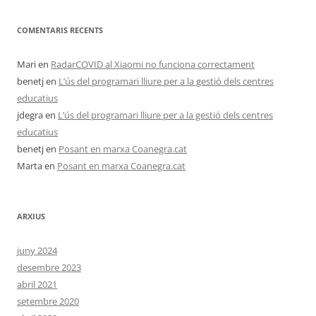
COMENTARIS RECENTS
Mari
en
RadarCOVID al Xiaomi no funciona correctament
benetj
en
L’ús del programari lliure per a la gestió dels centres
educatius
jdegra
en
L’ús del programari lliure per a la gestió dels centres
educatius
benetj
en
Posant en marxa Coanegra.cat
Marta
en
Posant en marxa Coanegra.cat
ARXIUS
juny 2024
desembre 2023
abril 2021
setembre 2020