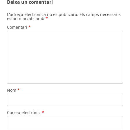
Deixa un comentari
L'adreça electrònica no es publicarà.
Els camps necessaris
estan marcats amb
*
Comentari
*
Nom
*
Correu electrònic
*