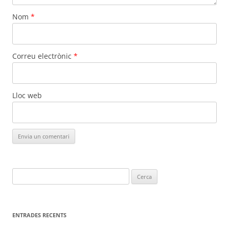
Nom
*
Correu electrònic
*
Lloc web
Cerca:
ENTRADES RECENTS