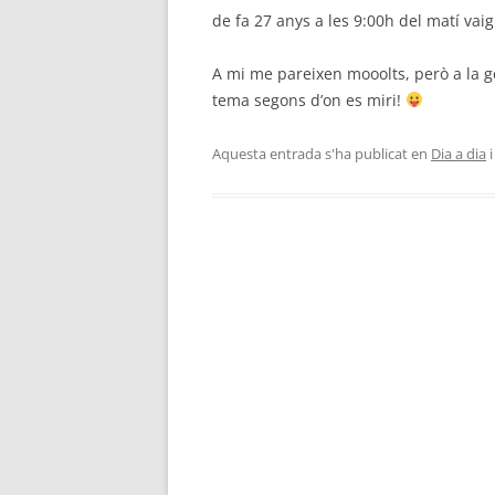
de fa 27 anys a les 9:00h del matí vaig
A mi me pareixen mooolts, però a la ge
tema segons d’on es miri!
Aquesta entrada s'ha publicat en
Dia a dia
i