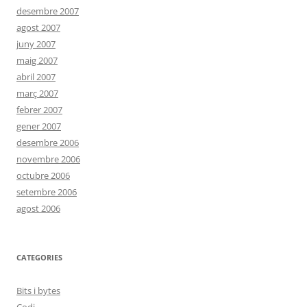
desembre 2007
agost 2007
juny 2007
maig 2007
abril 2007
març 2007
febrer 2007
gener 2007
desembre 2006
novembre 2006
octubre 2006
setembre 2006
agost 2006
CATEGORIES
Bits i bytes