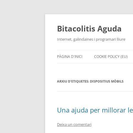
Vés
al
contingut
Bitacolitis Aguda
Internet, galindaines i programari lliure
PÀGINA D'INICI
COOKIE POLICY (EU)
ARXIU D'ETIQUETES:
DISPOSITIUS MÒBILS
Una ajuda per millorar le
Deixa un comentari