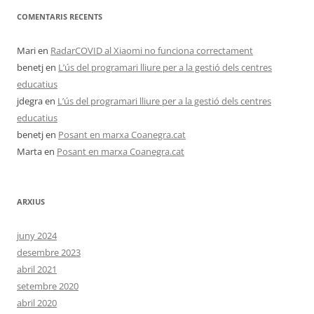
COMENTARIS RECENTS
Mari
en
RadarCOVID al Xiaomi no funciona correctament
benetj
en
L’ús del programari lliure per a la gestió dels centres
educatius
jdegra
en
L’ús del programari lliure per a la gestió dels centres
educatius
benetj
en
Posant en marxa Coanegra.cat
Marta
en
Posant en marxa Coanegra.cat
ARXIUS
juny 2024
desembre 2023
abril 2021
setembre 2020
abril 2020