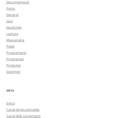
Documentació
Fotos
General
Java
JavaScript
Lectura
Maquinària
Piwik
Programació
Programari
Projectes
Sistemes
META
Entra
Canal de les entrades
Canal dels comentaris