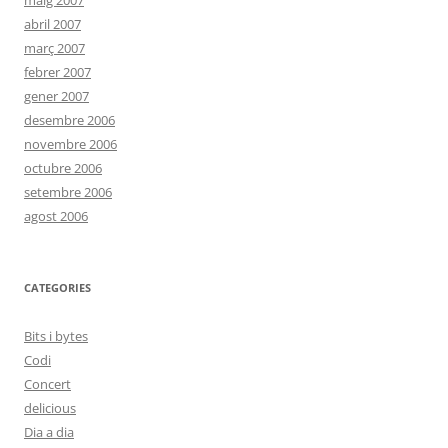
maig 2007
abril 2007
març 2007
febrer 2007
gener 2007
desembre 2006
novembre 2006
octubre 2006
setembre 2006
agost 2006
CATEGORIES
Bits i bytes
Codi
Concert
delicious
Dia a dia