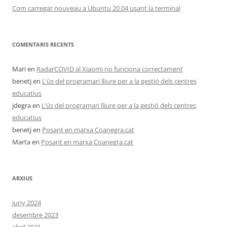
Com carregar nouveau a Ubuntu 20.04 usant la terminal
COMENTARIS RECENTS
Mari
en
RadarCOVID al Xiaomi no funciona correctament
benetj
en
L’ús del programari lliure per a la gestió dels centres
educatius
jdegra
en
L’ús del programari lliure per a la gestió dels centres
educatius
benetj
en
Posant en marxa Coanegra.cat
Marta
en
Posant en marxa Coanegra.cat
ARXIUS
juny 2024
desembre 2023