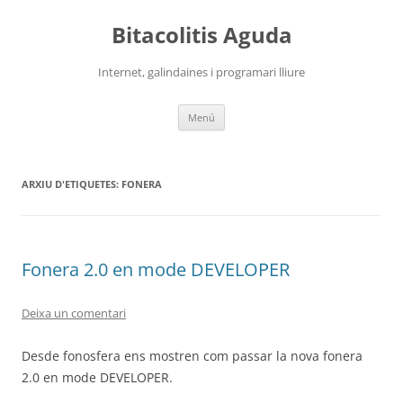
Vés
al
Bitacolitis Aguda
contingut
Internet, galindaines i programari lliure
Menú
ARXIU D'ETIQUETES:
FONERA
Fonera 2.0 en mode DEVELOPER
Deixa un comentari
Desde fonosfera ens mostren com passar la nova fonera
2.0 en mode DEVELOPER.