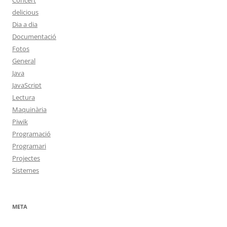
Concert
delicious
Dia a dia
Documentació
Fotos
General
Java
JavaScript
Lectura
Maquinària
Piwik
Programació
Programari
Projectes
Sistemes
META