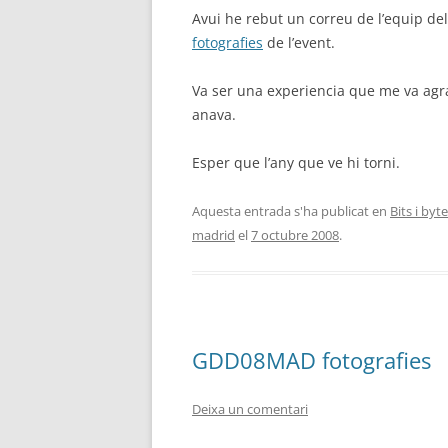
Avui he rebut un correu de l’equip de
fotografies
de l’event.
Va ser una experiencia que me va agr
anava.
Esper que l’any que ve hi torni.
Aquesta entrada s'ha publicat en
Bits i byt
madrid
el
7 octubre 2008
.
GDD08MAD fotografies
Deixa un comentari