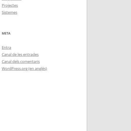
Projectes
Sistemes
META
Entra
Canal de les entrades
Canal dels comentaris
WordPress.org (en anglès)