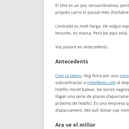
El títol es un poc sensacionalista, però
pròpies carns el passat mes d’octubre
L’entrada es molt llarga. He volgut ex
lectures, es massa. Però be aquí està.
Vos posaré en antecedents.
Antecedents
Com ja sabeu
, faig feina per una
cons
subcontractar a
HotelBeds.com
al de
l’edifici mirall balear, les torres neg
llogar una serie de places d’aparcame
pròxima de l’edifici. Es una empresa q
d’aparcament. (No vull donar cap nom
Ara ve el millor