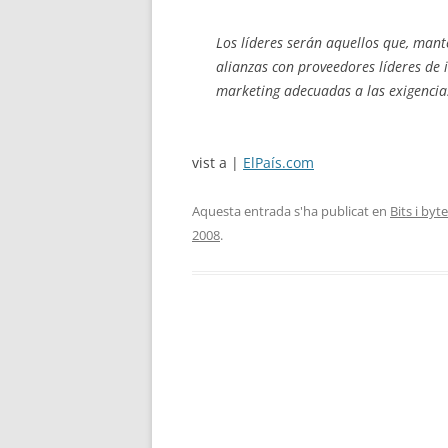
Los líderes serán aquellos que, man
alianzas con proveedores líderes de 
marketing
adecuadas a las exigencia
vist a |
ElPaís.com
Aquesta entrada s'ha publicat en
Bits i byt
2008
.