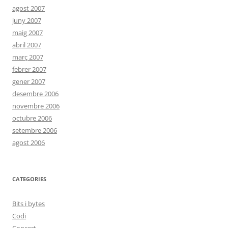
agost 2007
juny 2007
maig 2007
abril 2007
març 2007
febrer 2007
gener 2007
desembre 2006
novembre 2006
octubre 2006
setembre 2006
agost 2006
CATEGORIES
Bits i bytes
Codi