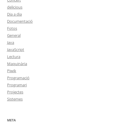
Concert
delicious
Dia a dia
Documentació
Fotos
General
Java
JavaScript
Lectura
Maquinària
Piwik
Programació
Programari
Projectes
Sistemes
META