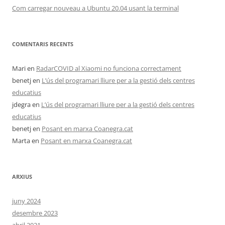
Com carregar nouveau a Ubuntu 20.04 usant la terminal
COMENTARIS RECENTS
Mari
en
RadarCOVID al Xiaomi no funciona correctament
benetj
en
L’ús del programari lliure per a la gestió dels centres
educatius
jdegra
en
L’ús del programari lliure per a la gestió dels centres
educatius
benetj
en
Posant en marxa Coanegra.cat
Marta
en
Posant en marxa Coanegra.cat
ARXIUS
juny 2024
desembre 2023