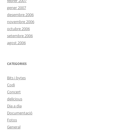
febrer 2007
gener 2007
desembre 2006
novembre 2006
octubre 2006
setembre 2006
agost 2006
CATEGORIES
Bits i bytes
Codi
Concert
delicious
Dia a dia
Documentació
Fotos
General