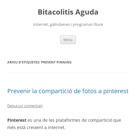
Vés
al
Bitacolitis Aguda
contingut
Internet, galindaines i programari lliure
Menú
ARXIU D'ETIQUETES:
PREVENT PINNING
Prevenir la compartició de fotos a pinterest
Deixa un comentari
Pinterest
es una de les plataformes de compartició que
més està creixent a internet.