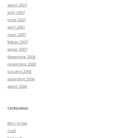
agost 2007
juny 2007
maig 2007
abril 2007
març 2007
febrer 2007
gener 2007
desembre 2006
novembre 2006
octubre 2006
setembre 2006
agost 2006
CATEGORIES
Bits i bytes
Codi