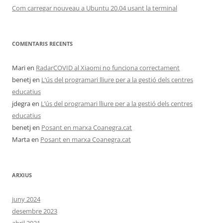
Com carregar nouveau a Ubuntu 20.04 usant la terminal
COMENTARIS RECENTS
Mari
en
RadarCOVID al Xiaomi no funciona correctament
benetj
en
L’ús del programari lliure per a la gestió dels centres
educatius
jdegra
en
L’ús del programari lliure per a la gestió dels centres
educatius
benetj
en
Posant en marxa Coanegra.cat
Marta
en
Posant en marxa Coanegra.cat
ARXIUS
juny 2024
desembre 2023