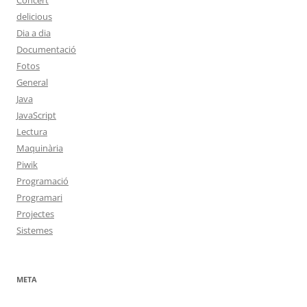
Concert
delicious
Dia a dia
Documentació
Fotos
General
Java
JavaScript
Lectura
Maquinària
Piwik
Programació
Programari
Projectes
Sistemes
META